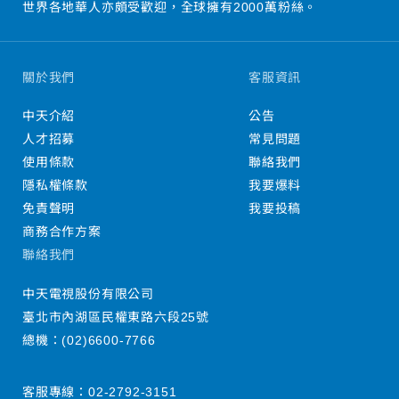
世界各地華人亦頗受歡迎，全球擁有2000萬粉絲。
關於我們
客服資訊
中天介紹
公告
人才招募
常見問題
使用條款
聯絡我們
隱私權條款
我要爆料
免責聲明
我要投稿
商務合作方案
聯絡我們
中天電視股份有限公司
臺北市內湖區民權東路六段25號
總機：
(02)6600-7766
客服專線：
02-2792-3151