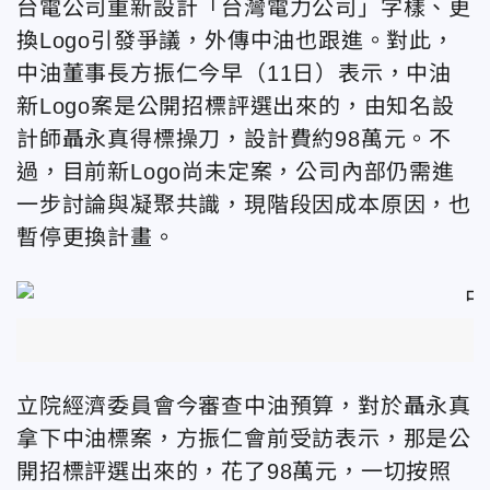
台電公司重新設計「台灣電力公司」字樣、更
換Logo引發爭議，外傳中油也跟進。對此，
中油董事長方振仁今早（11日）表示，中油
新Logo案是公開招標評選出來的，由知名設
計師聶永真得標操刀，設計費約98萬元。不
過，目前新Logo尚未定案，公司內部仍需進
一步討論與凝聚共識，現階段因成本原因，也
暫停更換計畫。
立院經濟委員會今審查中油預算，對於聶永真
拿下中油標案，方振仁會前受訪表示，那是公
開招標評選出來的，花了98萬元，一切按照