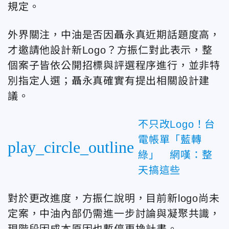
規定。
外界關注，中油是否因聶永真近期話題度高，
才邀請他設計新Logo？方振仁對此表示，整
個案子皆依公開招標與評選程序進行，並非特
別指定人選；聶永真確實有提出相關設計建
議。
不只改Logo！台
電帳單「藍轉
play_circle_outline
綠」 網嘆：整
天搞這些
對於更改進度，方振仁說明，目前新logo尚未
定案，中油內部仍需進一步討論與凝聚共識，
現階段因成本原因也暫停更換計畫。