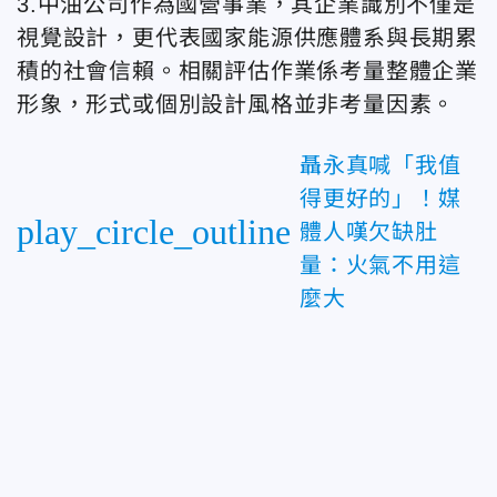
3.中油公司作為國營事業，其企業識別不僅是
視覺設計，更代表國家能源供應體系與長期累
積的社會信賴。相關評估作業係考量整體企業
形象，形式或個別設計風格並非考量因素。
聶永真喊「我值
得更好的」！媒
play_circle_outline
體人嘆欠缺肚
量：火氣不用這
麼大