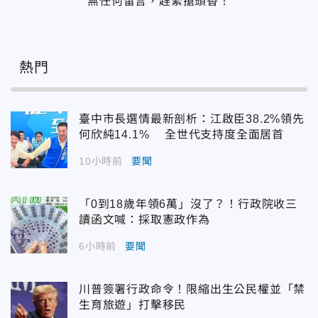
無任何留言，趕緊搶頭香！
熱門
臺中市長選情最新剖析：江啟臣38.2%領先
何欣純14.1% 全世代支持度全面居首
10小時前
要聞
「0到18歲年領6萬」沒了？！行政院收三
讀函文喊：採取憲政作為
6小時前
要聞
川普簽署行政命令！限縮出生公民權並「禁
生育旅遊」打擊移民