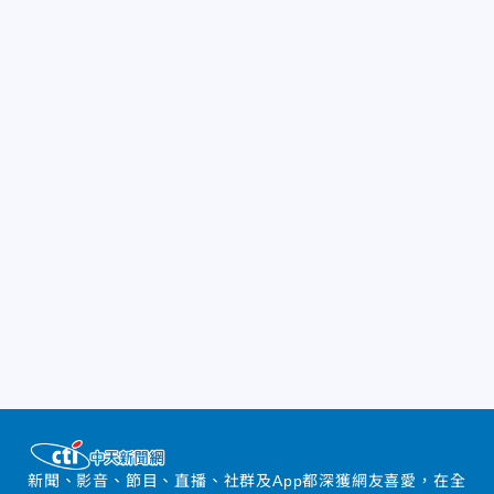
新聞、影音、節目、直播、社群及App都深獲網友喜愛，在全