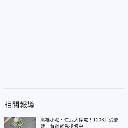
相關報導
高雄小港、仁武大停電！1208戶受影
響 台電緊急搶修中