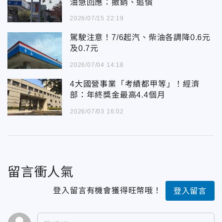
油急回應：撤銷、追償
2026/07/15 22:19
駕駛注意！7/6起汽、柴油各調降0.6元
及0.7元
2026/07/04 14:18
4大國營事業「考績都甲等」！經濟
部：年終獎金最高4.4個月
2026/07/03 16:02
留言衝人氣
登入留言有機會獲得旺幣哦！
登入留言