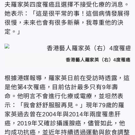
夫羅家英四度罹癌且選擇不接受化療的消息。
她表示：「這是很平常的事！這個病情發展得
很慢，未來也會有很多新藥，我尊重他的決
定。」
香港藝人羅家英（右）4度罹癌
根據港媒報導，羅家英日前在受訪時透露，這
是他第4次罹癌，目前估計最多只有9年壽
命。他明言不會進行化療或電療，並坦然表
示：「我會舒舒服服再見。」現年79歲的羅
家英過去曾在2004年與2014年兩度罹患肝
癌，2019年又確診攝護腺癌，儘管如此，他
均成功抗癌，並近年持續透過運動與飲食調整