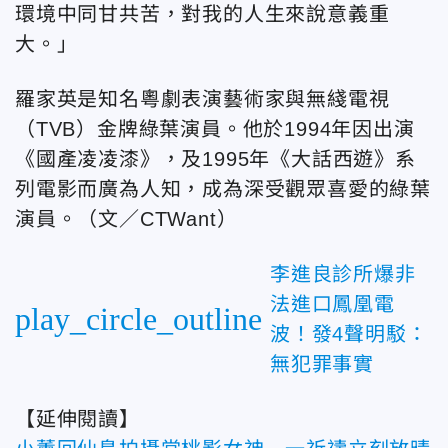
環境中同甘共苦，對我的人生來說意義重
大。」
羅家英是知名粵劇表演藝術家與無綫電視
（TVB）金牌綠葉演員。他於1994年因出演
《國產凌凌漆》，及1995年《大話西遊》系
列電影而廣為人知，成為深受觀眾喜愛的綠葉
演員。（文／CTWant）
李進良診所爆非
法進口鳳凰電
play_circle_outline
波！發4聲明駁：
無犯罪事實
【延伸閱讀】