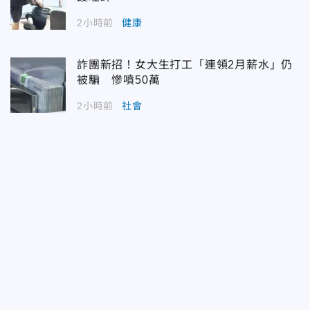
2小時前
健康
詐團新招！女大生打工「連領2月薪水」仍
被騙 慘噴50萬
2小時前
社會