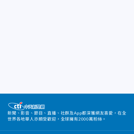
新聞、影音、節目、直播、社群及App都深獲網友喜愛，在全
世界各地華人亦頗受歡迎，全球擁有2000萬粉絲。