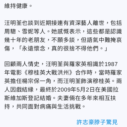
維持健康。
汪明荃也談到近期接連有資深藝人離世，包括
周驄、雪妮等人。她感慨表示，這些都是認識
幾十年的老朋友，不願多談，但語氣中難掩哀
傷，「永遠懷念，真的很捨不得他們。」
回顧兩人情史，汪明荃與羅家英相識於1987
年電影《穆桂英大戰洪州》合作時，當時羅家
英擔任楊宗保一角，而汪明荃飾演穆桂英。兩
人因戲結緣，最終於2009年5月2日在美國拉
斯維加斯登記結婚。夫妻倆在多年來相互扶
持，共同面對病痛與生活挑戰。
許志豪脖子驚見