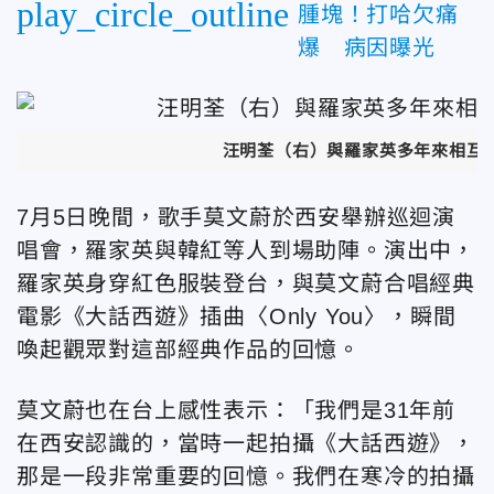
play_circle_outline
腫塊！打哈欠痛
爆 病因曝光
汪明荃（右）與羅家英多年來相互
7月5日晚間，歌手莫文蔚於西安舉辦巡迴演
唱會，羅家英與韓紅等人到場助陣。演出中，
羅家英身穿紅色服裝登台，與莫文蔚合唱經典
電影《大話西遊》插曲〈Only You〉，瞬間
喚起觀眾對這部經典作品的回憶。
莫文蔚也在台上感性表示：「我們是31年前
在西安認識的，當時一起拍攝《大話西遊》，
那是一段非常重要的回憶。我們在寒冷的拍攝