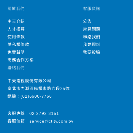
關於我們
客服資訊
中天介紹
公告
人才招募
常見問題
使用條款
聯絡我們
隱私權條款
我要爆料
免責聲明
我要投稿
商務合作方案
聯絡我們
中天電視股份有限公司
臺北市內湖區民權東路六段25號
總機：
(02)6600-7766
客服專線：
02-2792-3151
客服信箱：
service@ctitv.com.tw