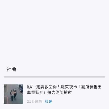
社會
影/一定要救回你！羅東夜市「副所長抱出
血童狂奔」接力消防搶命
21分鐘前
社會