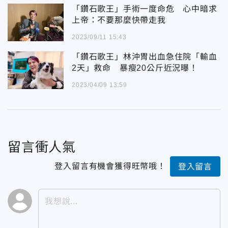
「鑽石歌王」手術一度命危 心中暗求
上帝：不要那麼快帶走我
2023/09/11 15:43
「鑽石歌王」林沖胃出血急住院「輸血
2天」救命 暴瘦20公斤近況曝！
2023/04/09 13:59
留言衝人氣
登入留言有機會獲得旺幣哦！
登入留言