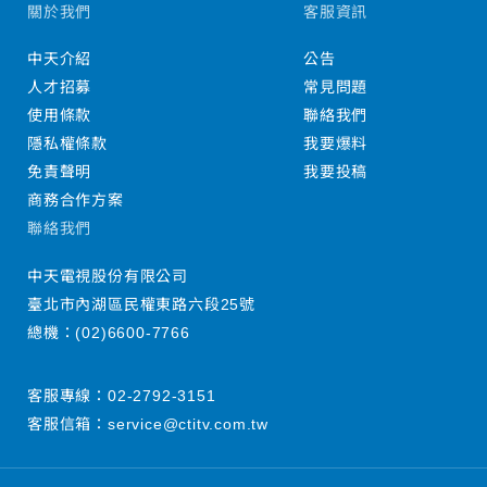
關於我們
客服資訊
中天介紹
公告
人才招募
常見問題
使用條款
聯絡我們
隱私權條款
我要爆料
免責聲明
我要投稿
商務合作方案
聯絡我們
中天電視股份有限公司
臺北市內湖區民權東路六段25號
總機：
(02)6600-7766
客服專線：
02-2792-3151
客服信箱：
service@ctitv.com.tw