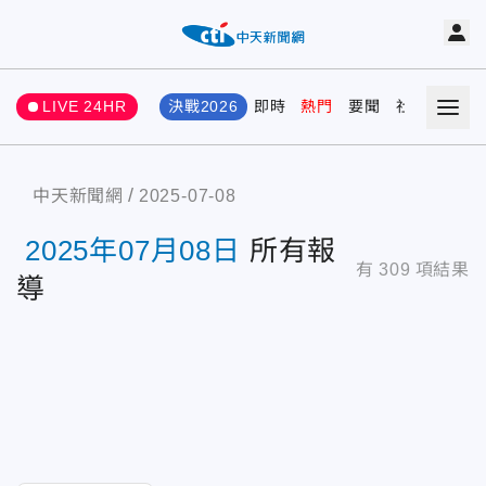
LIVE 24HR
決戰2026
即時
熱門
要聞
社會
娛樂
中天新聞網
2025-07-08
2025年07月08日
所有報
有
309
項結果
導