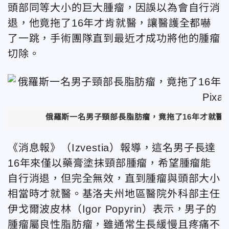
頭部同等大小的巨大腫瘤，因誤以為會自行消
退，他竟拖了16年才肯就醫，讓醫護全都嚇
了一跳，手術團隊直到最近才成功將他的腫瘤
切除。
俄羅斯一名男子頸部長脂肪瘤，竟拖了16年才就醫，
《消息報》（Izvestia）報導，這名男子長達
16年來僅以藥膏塗抹頸部腫瘤，希望腫瘤能
自行消退，但完全無效，直到腫瘤與頭部大小
相當時才就醫。基洛夫州地區醫院外科部主任
伊戈爾波皮林（Igor Popyrin）表示，男子的
腫瘤屬良性脂肪瘤，雖通常生長緩慢且疼痛不