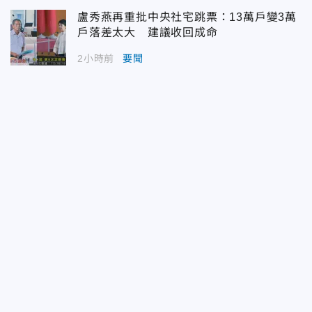
盧秀燕再重批中央社宅跳票：13萬戶變3萬
戶落差太大 建議收回成命
2小時前
要聞