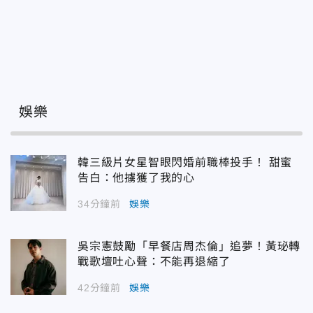
娛樂
韓三級片女星智眼閃婚前職棒投手！ 甜蜜
告白：他擄獲了我的心
34分鐘前
娛樂
吳宗憲鼓勵「早餐店周杰倫」追夢！黃珌轉
戰歌壇吐心聲：不能再退縮了
42分鐘前
娛樂