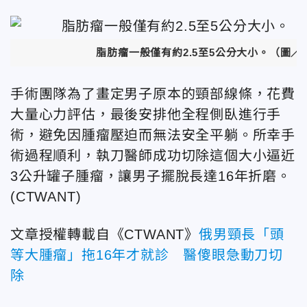
脂肪瘤一般僅有約2.5至5公分大小。
（圖／P
手術團隊為了畫定男子原本的頸部線條，花費
大量心力評估，最後安排他全程側臥進行手
術，避免因腫瘤壓迫而無法安全平躺。所幸手
術過程順利，執刀醫師成功切除這個大小逼近
3公升罐子腫瘤，讓男子擺脫長達16年折磨。
(CTWANT)
文章授權轉載自《CTWANT》
俄男頸長「頭
等大腫瘤」拖16年才就診 醫傻眼急動刀切
除