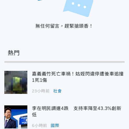
無任何留言，趕緊搶頭香！
熱門
嘉義義竹死亡車禍！姑姪閃違停遭後車追撞
1死1傷
23小時前
社會
李在明民調連4跌 支持率降至43.3%創新
低
6小時前
國際