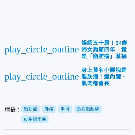
誤認五十肩！54歲
play_circle_outline
婦女肩痛四年 竟
是「脂肪瘤」惹禍
身上莫名小腫塊是
play_circle_outline
脂肪瘤！連內臟、
肌肉都會長
脂肪瘤
腫瘤
手術
良性脂肪瘤
標籤：
皮脂腺阻塞