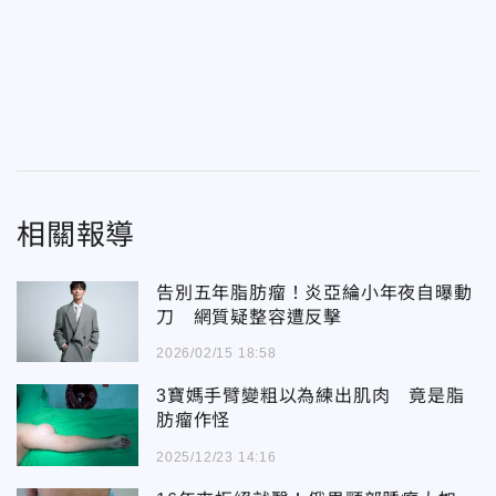
相關報導
告別五年脂肪瘤！炎亞綸小年夜自曝動
刀 網質疑整容遭反擊
2026/02/15 18:58
3寶媽手臂變粗以為練出肌肉 竟是脂
肪瘤作怪
2025/12/23 14:16