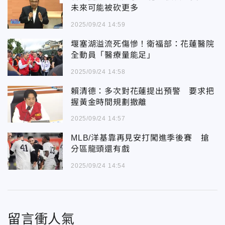
未來可能被砍更多
2025/09/24 14:59
堰塞湖溢流死傷慘！衛福部：花蓮醫院
全動員「醫療量能足」
2025/09/24 14:58
賴清德：多次對花蓮提出預警 要求把
握黃金時間規劃撤離
2025/09/24 14:57
MLB/洋基靠再見安打闖進季後賽 搶
分區龍頭還有戲
2025/09/24 14:54
留言衝人氣