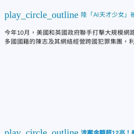
play_circle_outline
陸「AI天才少女」
今年10月，美
國和英國政府
聯手打擊大規模網
多國國籍的陳志及其網絡經營跨國犯罪集團，
play_circle_outline
涉案金額超12兆！