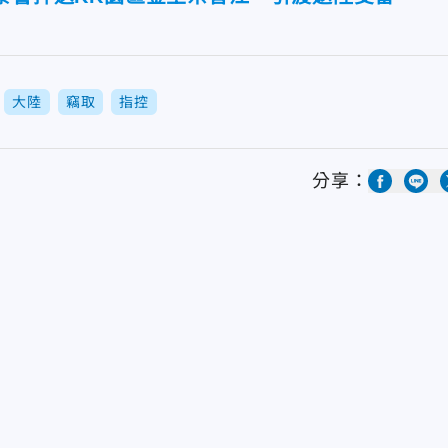
大陸
竊取
指控
分享：