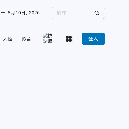
期一
8月10日, 2026
大陸
影音
登入