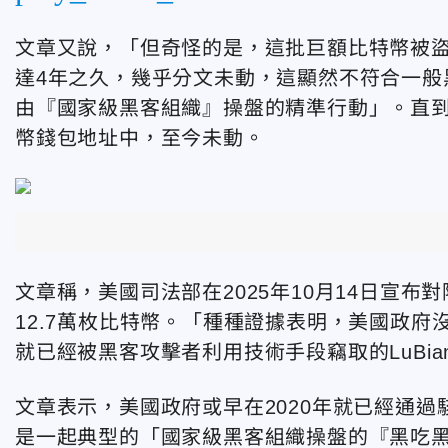
文章又說，「但奇怪的是，這批巨額比特幣被
達4年之久，幾乎分文未動，這顯然不符合一般
由『國家級黑客組織』操盤的精準行動」
。直到
幣錢包地址中，至今未動。
文章稱，美國司法部在2025年10月14日宣
12.7萬枚比特幣。「種種證據表明，美國政府
就已經被黑客攻擊者利用技術手段竊取的LuBi
文章表示，美國政府或早在2020年就已經通過
是一起典型的「國家級黑客組織操盤的『黑吃