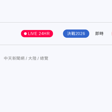
LIVE 24HR
決戰2026
即時
中天新聞網
大陸
總覽