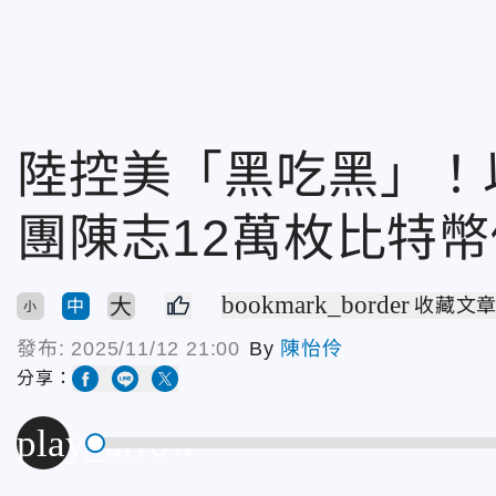
陸控美「黑吃黑」！
團陳志12萬枚比特幣
bookmark_border
大
收藏文
中
小
發布:
2025/11/12 21:00
By
陳怡伶
分享：
play_arrow