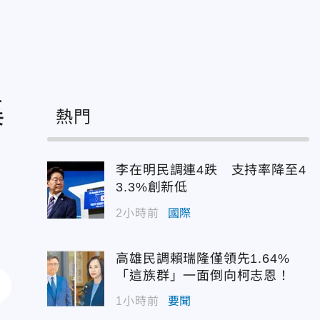
集
熱門
李在明民調連4跌 支持率降至4
3.3%創新低
2小時前
國際
高雄民調賴瑞隆僅領先1.64%
「這族群」一面倒向柯志恩！
1小時前
要聞