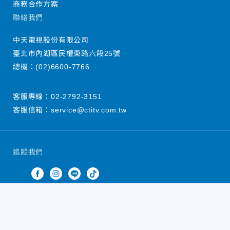
商務合作方案
聯絡我們
中天電視股份有限公司
臺北市內湖區民權東路六段25號
總機：
(02)6600-7766
客服專線：
02-2792-3151
客服信箱：
service@ctitv.com.tw
追蹤我們
中天新聞網版權所有 © 2022 CTiTV Inc. all Rights
Reserved.