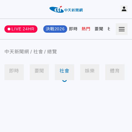
LIVE 24HR
決戰2026
即時
熱門
要聞
社會
娛樂
中天新聞網
社會
總覽
即時
要聞
社會
娛樂
體育