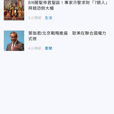
8/6關聖帝君聖誕！專家示警求財「7類人」
拜錯恐倒大楣
1小時前
生活
葉珈君/北京戰略進逼 歐美在聯合國權力
式微
4小時前
要聞