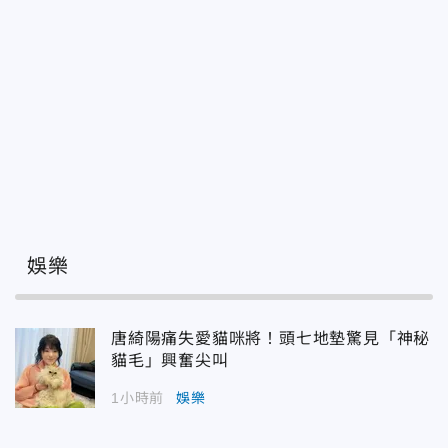
娛樂
唐綺陽痛失愛貓咪將！頭七地墊驚見「神秘
貓毛」興奮尖叫
1小時前
娛樂