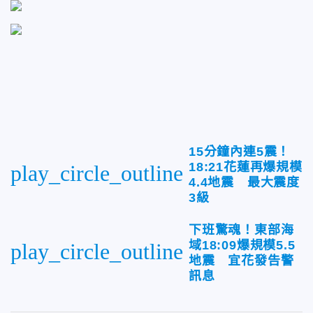
15分鐘內連5震！
18:21花蓮再爆規模
play_circle_outline
4.4地震 最大震度
3級
下班驚魂！東部海
域18:09爆規模5.5
play_circle_outline
地震 宜花發告警
訊息