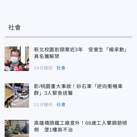
社會
新北校園割頸案近3年 受害生「楊承勳」
真名獲解禁
24分鐘前
社會
影/桃園重大事故！砂石車「逆向衝機車
群」3人緊急送醫
51分鐘前
社會
高雄橋頭鐵工廠意外！66歲工人攀鋼筋傾
倒 墜1樓高不治