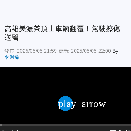
高雄美濃茶頂山車輛翻覆！駕駛擦傷
送醫
發布: 2025/05/05 21:59
更新: 2025/05/05 22:00
By
李則緯
play_arrow