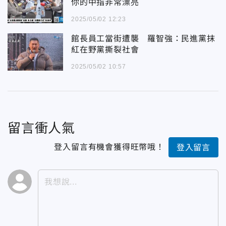
你的中指非常漂亮
2025/05/02 12:23
館長員工當街遭襲 羅智強：民進黨抹
紅在野黨撕裂社會
2025/05/02 10:57
留言衝人氣
登入留言有機會獲得旺幣哦！
登入留言