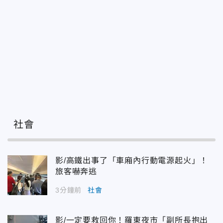
社會
影/高鐵出事了「車廂內行動電源起火」！
旅客嚇奔逃
3分鐘前
社會
影/一定要救回你！羅東夜市「副所長抱出