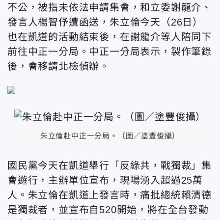
不公，被指未依法申請集會，和立委謝龍介、
發言人楊智伃遭函送，朱立倫今天（26日）
也在凱道的活動結束後，在謝龍介等人陪同下
前往中正一分局。中正一分局表示，製作筆錄
後，會移請北檢偵辦。
朱立倫赴中正一分局。（圖／塗豐俊攝）
國民黨今天在凱道舉行「反綠共，戰獨裁」集
會遊行，主辦單位宣布，現場湧入超過25萬
人。朱立倫在凱道上發言時，痛批總統賴清德
是獨裁者，並宣布自520開始，將在全台發動