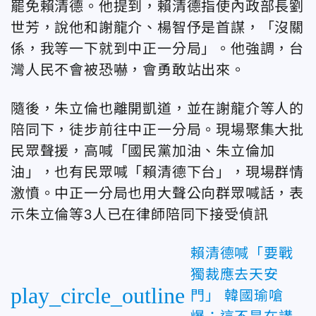
罷免賴清德。他提到，賴清德指使內政部長劉
世芳，說他和謝龍介、楊智伃是首謀，「沒關
係，我等一下就到中正一分局」。他強調，台
灣人民不會被恐嚇，會勇敢站出來。
隨後，朱立倫也離開凱道，並在謝龍介等人的
陪同下，徒步前往中正一分局。現場聚集大批
民眾聲援，高喊「國民黨加油、朱立倫加
油」，也有民眾喊「賴清德下台」，現場群情
激憤。
中正一分局也用大聲公向群眾喊話，表
示朱立倫等3人已在律師陪同下接受偵訊
賴清德喊「要戰
獨裁應去天安
play_circle_outline
門」 韓國瑜嗆