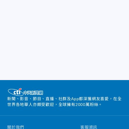
新聞、影音、節目、直播、社群及App都深獲網友喜愛，在全
世界各地華人亦頗受歡迎，全球擁有2000萬粉絲。
關於我們
客服資訊