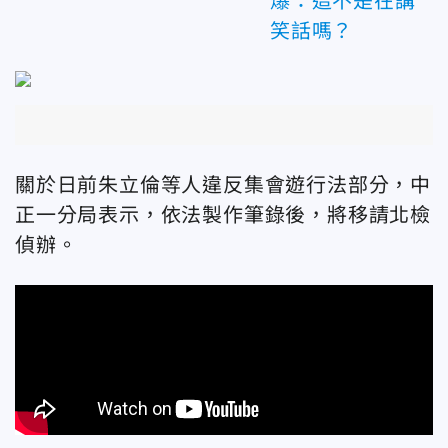
爆：這不是在講
笑話嗎？
關於日前朱立倫等人違反集會遊行法部分，中
正一分局表示，依法製作筆錄後，將移請北檢
偵辦。