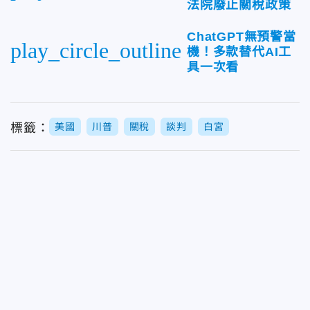
法院廢止關稅政策
ChatGPT無預警當
play_circle_outline
機！多款替代AI工
具一次看
標籤：
美國
川普
關稅
談判
白宮