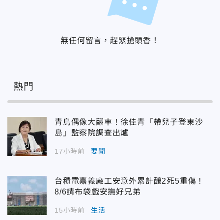
無任何留言，趕緊搶頭香！
熱門
青鳥偶像大翻車！徐佳青「帶兒子登東沙
島」監察院調查出爐
17小時前
要聞
台積電嘉義廠工安意外累計釀2死5重傷！
8/6請布袋戲安撫好兄弟
15小時前
生活