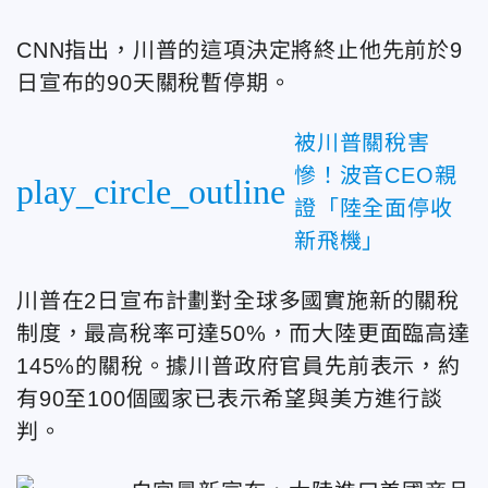
CNN指出，川普的這項決定將終止他先前於9
日宣布的90天關稅暫停期。
被川普關稅害
慘！波音CEO親
play_circle_outline
證「陸全面停收
新飛機」
川普在2日宣布計劃對全球多國實施新的關稅
制度，最高稅率可達50%，而大陸更面臨高達
145%的關稅。
據川普政府官員先前表示，約
有90至100個國家已表示希望與美方進行談
判。