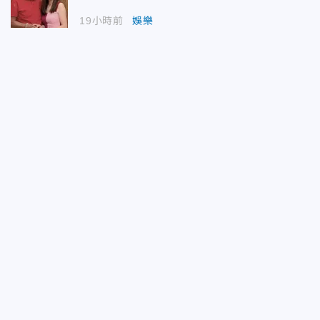
19小時前
娛樂