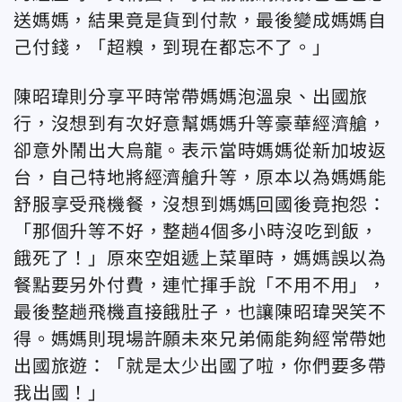
送媽媽，結果竟是貨到付款，最後變成媽媽自
己付錢，「超糗，到現在都忘不了。」
陳昭瑋則分享平時常帶媽媽泡溫泉、出國旅
行，沒想到有次好意幫媽媽升等豪華經濟艙，
卻意外鬧出大烏龍。表示當時媽媽從新加坡返
台，自己特地將經濟艙升等，原本以為媽媽能
舒服享受飛機餐，沒想到媽媽回國後竟抱怨：
「那個升等不好，整趟4個多小時沒吃到飯，
餓死了！」原來空姐遞上菜單時，媽媽誤以為
餐點要另外付費，連忙揮手說「不用不用」，
最後整趟飛機直接餓肚子，也讓陳昭瑋哭笑不
得。媽媽則現場許願未來兄弟倆能夠經常帶她
出國旅遊：「就是太少出國了啦，你們要多帶
我出國！」