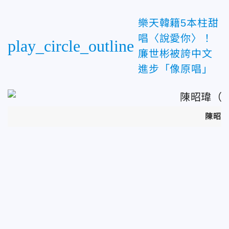
樂天韓籍5本柱甜
唱〈說愛你〉！
play_circle_outline
廉世彬被誇中文
進步「像原唱」
陳昭