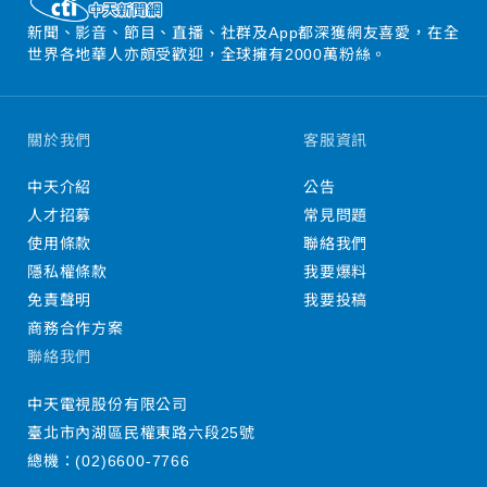
新聞、影音、節目、直播、社群及App都深獲網友喜愛，在全
世界各地華人亦頗受歡迎，全球擁有2000萬粉絲。
關於我們
客服資訊
中天介紹
公告
人才招募
常見問題
使用條款
聯絡我們
隱私權條款
我要爆料
免責聲明
我要投稿
商務合作方案
聯絡我們
中天電視股份有限公司
臺北市內湖區民權東路六段25號
總機：
(02)6600-7766