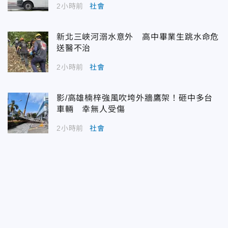
2小時前
社會
新北三峽河溺水意外 高中畢業生跳水命危
送醫不治
2小時前
社會
影/高雄楠梓強風吹垮外牆鷹架！砸中多台
車輛 幸無人受傷
2小時前
社會