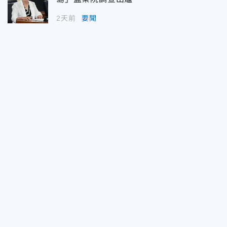
2天前
要聞