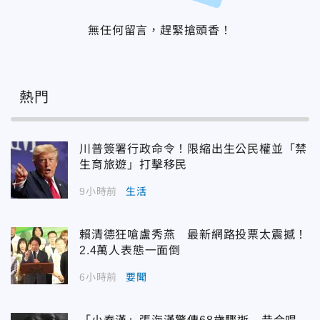
無任何留言，趕緊搶頭香！
熱門
川普簽署行政命令！限縮出生公民權並「禁
生育旅遊」打擊移民
9小時前
生活
賴清德狂嗆盧秀燕 最新網路投票太震撼！
2.4萬人表態一面倒
6小時前
要聞