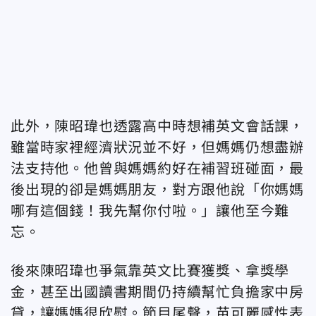
此外，陳昭瑋也透露高中時想補英文會話課，
雖當時家裡經濟狀況並不好，但媽媽仍想盡辦
法支持他。他曾與媽媽約好在補習班碰面，最
後出現的卻是媽媽朋友，對方跟他說「你媽媽
哪有這個錢！我先幫你付啦。」讓他至今難
忘。
後來陳昭瑋也爭氣靠英文比賽獲獎、拿獎學
金，甚至出國讀書期間仍持續幫忙負擔家中房
貸，讓媽媽很欣慰。節目尾聲，苗可麗感性表