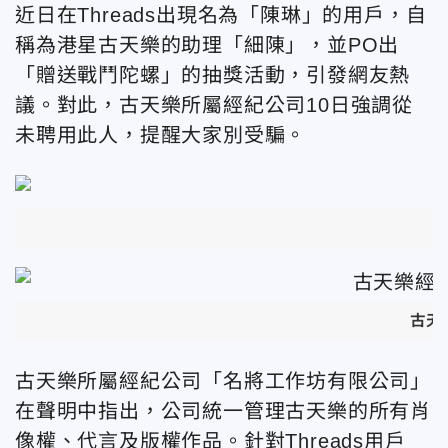
近日在
Threads出現
名為「陳琳」的用戶，自
稱為港星古天樂的助理「細陳」，並PO出
「贈送戰鬥陀螺」的抽獎活動，引發網友熱
議。對此，古天樂所屬經紀公司10日強調從
未聘用此人，提醒大家別受騙。
古天
古天樂所屬經紀公司「名將工作坊有限公司」
在聲明中指出，公司統一管理古天樂的所有肖
像權、代言及版權作品。針對Threads用戶