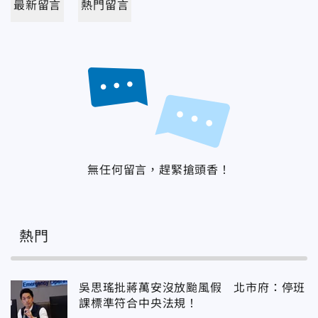
最新留言
熱門留言
無任何留言，趕緊搶頭香！
熱門
吳思瑤批蔣萬安沒放颱風假 北市府：停班
課標準符合中央法規！