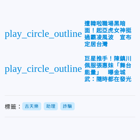
遭韓啦職場黑暗
面！起亞虎女神挺
play_circle_outline
過霸凌風波 宣布
定居台灣
巨星推手！陳鎮川
佩服張惠妹「舞台
play_circle_outline
能量」 曝金城
武：隨時都在發光
標籤：
古天樂
助理
詐騙