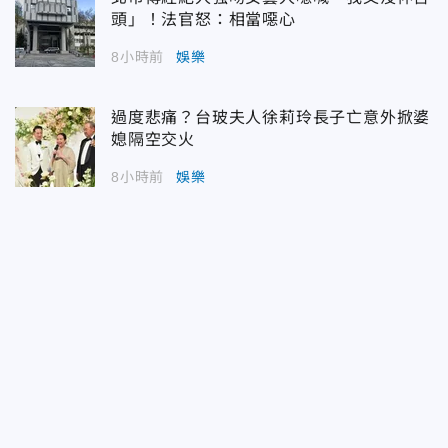
頭」！法官怒：相當噁心
8小時前
娛樂
過度悲痛？台玻夫人徐莉玲長子亡意外掀婆
媳隔空交火
8小時前
娛樂