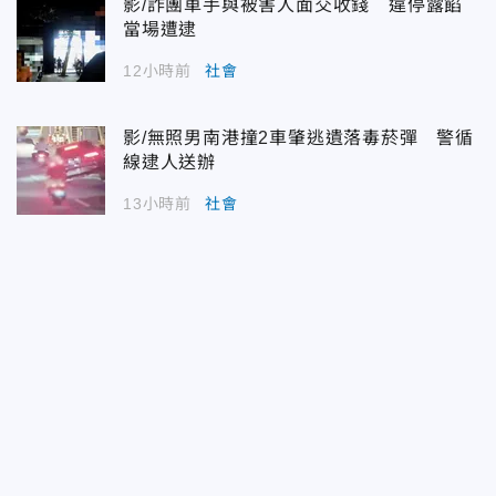
影/詐團車手與被害人面交收錢 違停露餡
當場遭逮
12小時前
社會
影/無照男南港撞2車肇逃遺落毒菸彈 警循
線逮人送辦
13小時前
社會