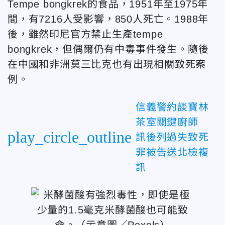
Tempe bongkrek的食品，1951年至1975年
間，有7216人受影響，850人死亡。1988年
後，雖然印尼官方禁止生產tempe
bongkrek，但偶爾仍有中毒事件發生。隨後
在中國和非洲莫三比克也有出現相關致死案
例。
信義警約談寶林
茶室關鍵廚師
play_circle_outline
訊後列過失致死
罪被告送北檢複
訊