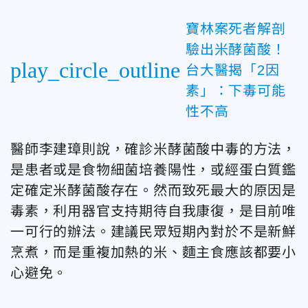
寶林案死者解剖
驗出米酵菌酸！
play_circle_outline
台大醫揭「2因
素」：下毒可能
性不高
醫師李建璋則說，確診米酵菌酸中毒的方法，
是患者或是食物細菌培養陽性，或經蛋白質鑑
定確定米酵菌酸存在。然而致死最大的原因是
毒素，利用器官支持期待自我康復，是目前唯
一可行的辦法。建議民眾短期內對於不是新鮮
烹煮，而是重複加熱的米、麵主食應該都要小
心避免。