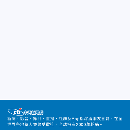
新聞、影音、節目、直播、社群及App都深獲網友喜愛，在全
世界各地華人亦頗受歡迎，全球擁有2000萬粉絲。