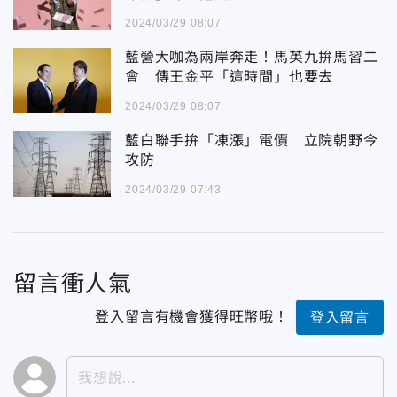
2024/03/29 08:07
藍營大咖為兩岸奔走！馬英九拚馬習二
會 傳王金平「這時間」也要去
2024/03/29 08:07
藍白聯手拚「凍漲」電價 立院朝野今
攻防
2024/03/29 07:43
留言衝人氣
登入留言有機會獲得旺幣哦！
登入留言