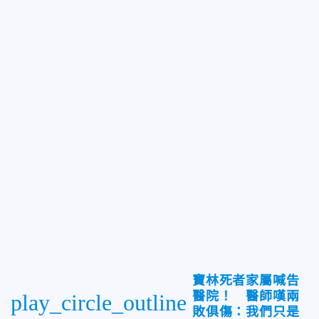
寶林死者家屬喊告
醫院！ 醫師嘆兩
play_circle_outline
敗俱傷：我們只是