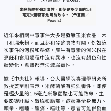
米酵菌酸有強烈毒性，即使是極少量的1.5
毫克米酵菌酸也可能致命。（示意圖／
Pexels）
近年來相關中毒事件大多是發酵玉米食品，木
耳和濕米粉，而且都和發酵食物有關，例如這
次事件的河粉和粿條，產生有毒素的濕米粉在
烹飪和食用過程中沒有異味，也沒有顏色和性
狀變化，煮熟都無法減弱毒性，
據《中央社》報導，台大醫學院毒理學研究所
教授姜至剛表示，米酵菌酸有強烈毒性，即使
是極少量的1.5毫克米酵菌酸也可能致命，主
要影響肝臟、腎臟和腦部，症狀為全身無力、
頭暈、嗜睡、腹痛、嘔吐等，患者可能併發血