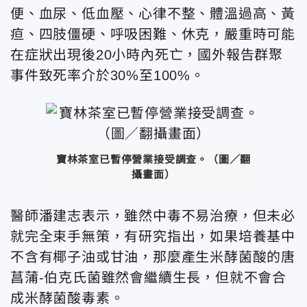
便、血尿、低血壓、心律不整、體溫過高、黃
疸、四肢僵硬、呼吸困難、休克，嚴重時可能
在症狀出現後20小時內死亡，國外報告群聚
事件致死率介於30%至100%。
寶林茶室已暫停營業接受調查。（圖／翻
攝畫面）
醫師潘建志表示，雖然中毒不易治療，但未必
就完全束手無策，有研究指出，如果培養基中
不含有椰子油或甘油，那麼產生米酵菌酸的唐
菖蒲-伯克氏菌雖然會繼續生長，但就不會合
成米酵菌酸毒素。