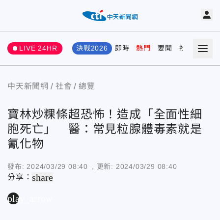
LIVE 24HR
決戰2026
即時
熱門
要聞
社會
娛樂
中天新聞網
社會
總覽
寶林炒粿條超恐怖！造成「全面性細
胞死亡」 醫：常見粒腺體毒素就是
氰化物
發布:
2024/03/29 08:40
, 更新:
2024/03/29 08:40
share
分享：
play_arrow