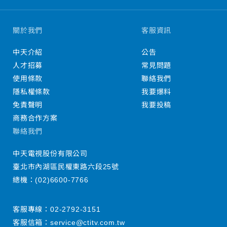
關於我們
客服資訊
中天介紹
公告
人才招募
常見問題
使用條款
聯絡我們
隱私權條款
我要爆料
免責聲明
我要投稿
商務合作方案
聯絡我們
中天電視股份有限公司
臺北市內湖區民權東路六段25號
總機：
(02)6600-7766
客服專線：
02-2792-3151
客服信箱：
service@ctitv.com.tw