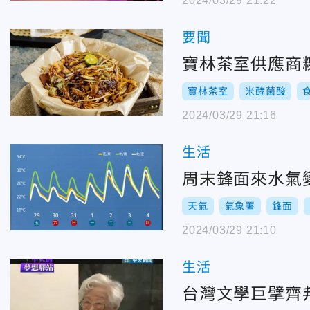
2024/03/29 21:22
要聞
寶林茶室供應商
寶林茶室
米酵菌酸
2024/03/29 21:16
生活
周末鋒面來水氣
天氣
氣象署
鋒面
2024/03/29 21:10
生活
台灣文學巨擘齊邦