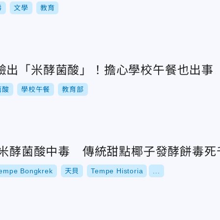
壽
文學
教育
驗出「米酵菌酸」！擔心學校午餐也出事
菌酸
學校午餐
教育部
首現米酵菌酸中毒 傳統甜點椰子發酵餅毒
empe Bongkrek
天貝
Tempe Historia
...