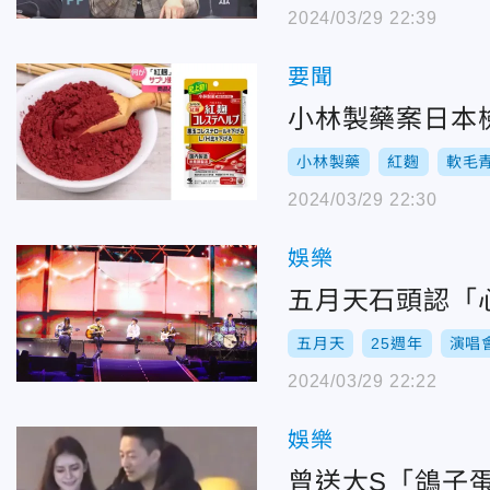
2024/03/29 22:39
要聞
小林製藥案日本
小林製藥
紅麴
軟毛
2024/03/29 22:30
娛樂
五月天石頭認「
五月天
25週年
演唱
2024/03/29 22:22
娛樂
曾送大S「鴿子