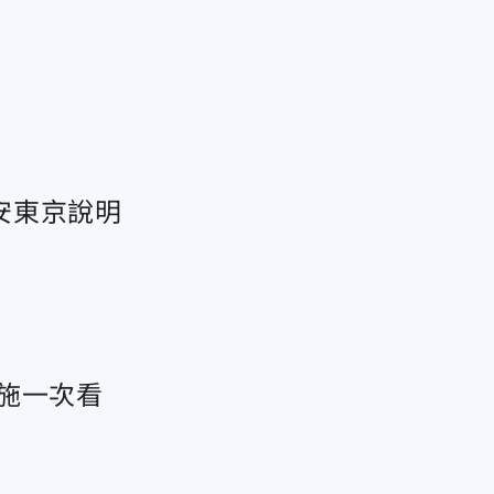
安東京說明
施一次看