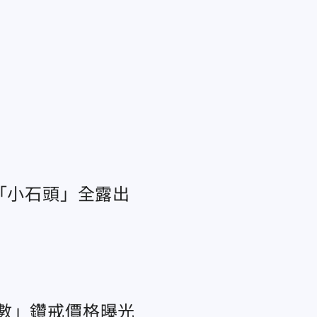
「小石頭」全露出
數」鑽戒價格曝光