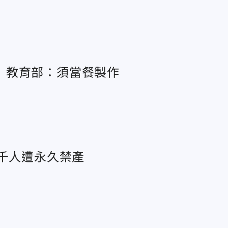
 教育部：須當餐製作
死千人遭永久禁產