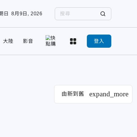
期日
8月9日, 2026
大陸
影音
登入
expand_more
由新到舊