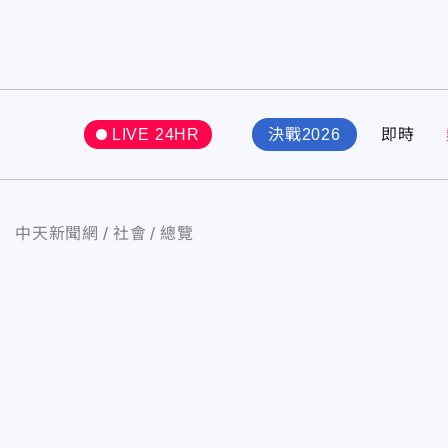
LIVE 24HR
決戰2026
即時
中天新聞網
社會
總覽