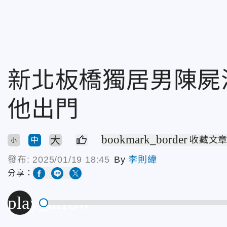
新北板橋獨居男陳屍
他出門
bookmark_border
大
收藏文
中
小
發布:
2025/01/19 18:45
By
李則緯
分享：
play_arrow