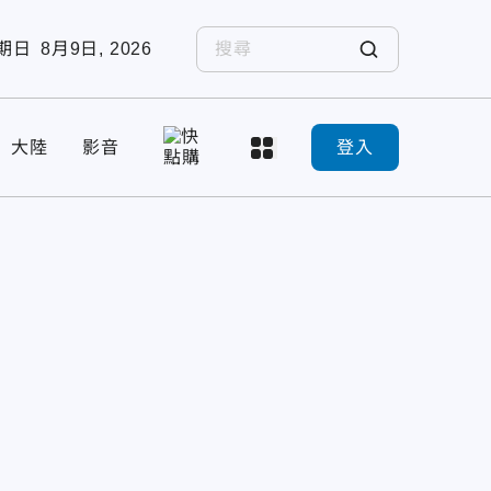
期日
8月9日, 2026
大陸
影音
登入