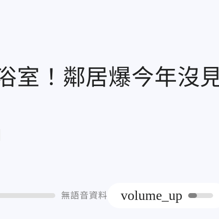
浴室！鄰居爆今年沒
章
volume_up
無語音資料