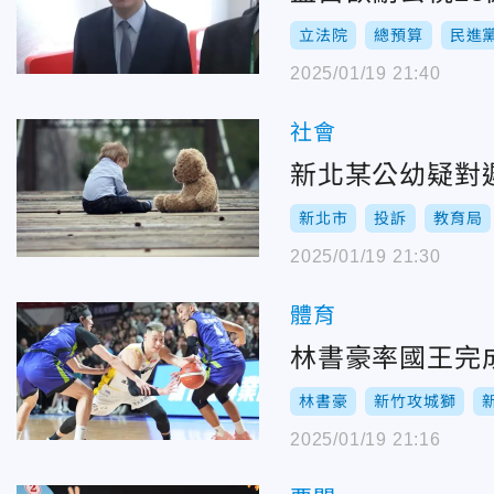
立法院
總預算
民進
2025/01/19 21:40
社會
新北某公幼疑對
新北市
投訴
教育局
2025/01/19 21:30
體育
林書豪率國王完
林書豪
新竹攻城獅
2025/01/19 21:16