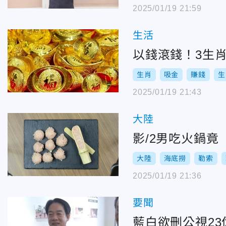
2025/01/19 21:59
生活
以錢滾錢！3生
生肖
吸金
賺錢
生
2025/01/19 21:43
大陸
影/2男吃火鍋竟
大陸
海底撈
勒索
2025/01/19 21:36
要聞
藍白欲刪公視23