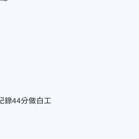
紀錄44分做白工