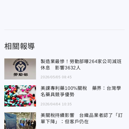
相關報導
製造業最慘！勞動部曝264家公司減班
休息 影響3632人
2026/05/05 08:45
美課專利藥100%關稅 藥界：台灣學
名藥具競爭優勢
2026/04/04 10:35
美關稅持續影響 台織品業者認了「訂
單下降」：但客戶仍在