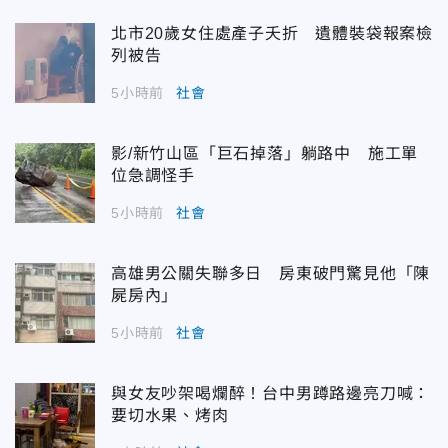
北市20歲女住處產子夭折 遺體裝袋報案檢
列被告
5小時前
社會
影/新竹山區「巨石掉落」躺路中 施工單
位急調怪手
5小時前
社會
高雄男公關失聯多日 房東破門驚見他「陳
屍房內」
5小時前
社會
與女友吵架喝爛醉！台中男蹲路邊亮刀喊：
要切水果、烤肉