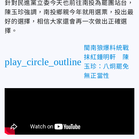
針對民進黨立委今天也前往南投為罷團站台，
陳玉珍強調，南投鄉親今年就用選票，投出最
好的選擇，相信大家還會再一次做出正確選
擇。
閩南狼爆料統戰
抹紅鍾明軒 陳
play_circle_outline
玉珍：八炯罷免
無正當性