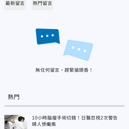
最新留言
熱門留言
無任何留言，趕緊搶頭香！
熱門
10小時腦瘤手術切錯！日醫忽視2次警告
婦人慘癱瘓