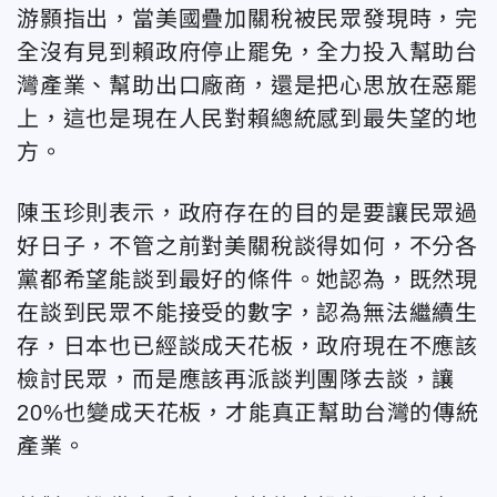
游
顥
指出，當美國疊加關稅被民眾發現時，完
全沒有見到賴政府停止罷免，全力投入幫助台
灣產業、幫助出口廠商，還是把心思放在惡罷
上，這也是現在人民對賴總統感到最失望的地
方。
陳玉珍則表示，政府存在的目的是要讓民眾過
好日子，不管之前對美關稅談得如何，不分各
黨都希望能談到最好的條件。她認為，既然現
在談到民眾不能接受的數字，認為無法繼續生
存，日本也已經談成天花板，政府現在不應該
檢討民眾，而是應該再派談判團隊去談，讓
20%也變成天花板，才能真正幫助台灣的傳統
產業。