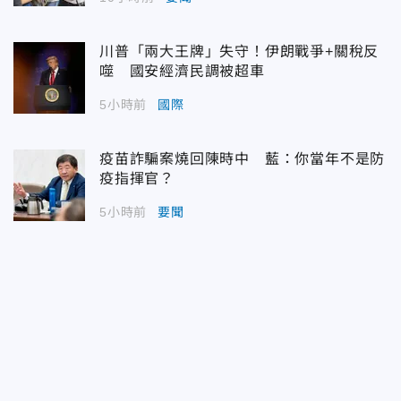
川普「兩大王牌」失守！伊朗戰爭+關稅反
噬 國安經濟民調被超車
5小時前
國際
疫苗詐騙案燒回陳時中 藍：你當年不是防
疫指揮官？
5小時前
要聞