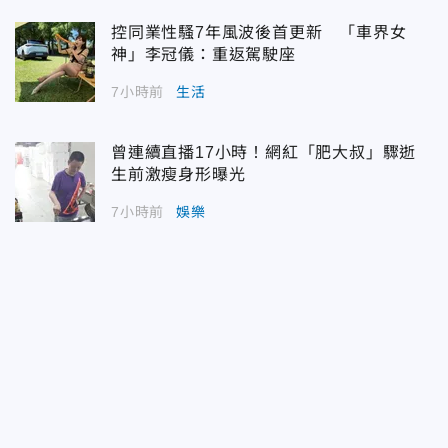
控同業性騷7年風波後首更新 「車界女
神」李冠儀：重返駕駛座
7小時前
生活
曾連續直播17小時！網紅「肥大叔」驟逝
生前激瘦身形曝光
7小時前
娛樂