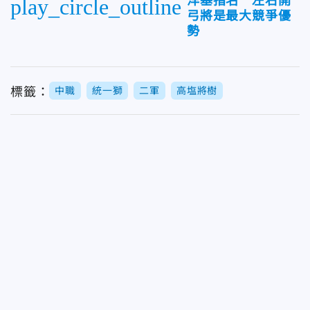
洋基指名 左右開
play_circle_outline
弓將是最大競爭優
勢
標籤：
中職
統一獅
二軍
高塩將樹