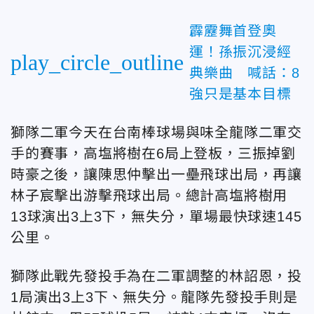
霹靂舞首登奧
運！孫振沉浸經
play_circle_outline
典樂曲 喊話：8
強只是基本目標
獅隊二軍今天在台南棒球場與味全龍隊二軍交
手的賽事，高塩將樹在6局上登板，三振掉劉
時豪之後，讓陳思仲擊出一壘飛球出局，再讓
林子宸擊出游擊飛球出局。總計高塩將樹用
13球演出3上3下，無失分，單場最快球速145
公里。
獅隊此戰先發投手為在二軍調整的林詔恩，投
1局演出3上3下、無失分。龍隊先發投手則是