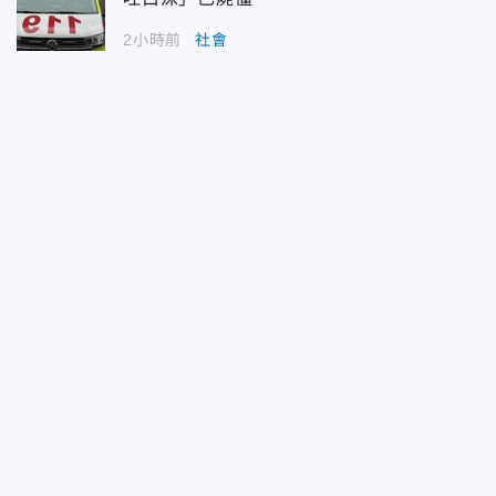
2小時前
社會