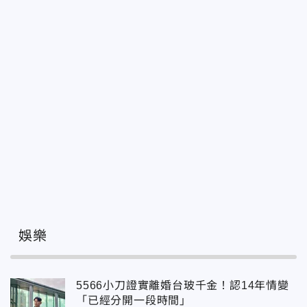
娛樂
5566小刀證實離婚台玻千金！認14年情變
「已經分開一段時間」