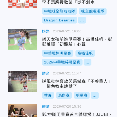
李多慧應援敬業「從不划水」
中職味全龍啦啦隊
味全龍啦啦隊
Dragon Beauties
...
娛樂
2026/07/21 16:06
樂天女孩前進明星賽！高橋佳帆、彭
彭羞曝「初體驗」心聲
中華職棒明星賽
高橋佳帆
2026中華職棒明星賽
...
體育
2026/07/21 11:47
逆風批林襄放閃馬傑森「不尊重人」
情色教主說話了
林襄
馬傑森
明星賽
...
體育
2026/07/20 15:36
影/中職明星賽首合體應援！JJUBI、