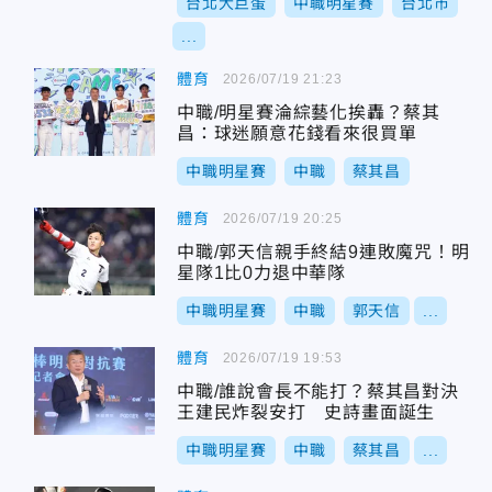
台北大巨蛋
中職明星賽
台北市
...
體育
2026/07/19 21:23
中職/明星賽淪綜藝化挨轟？蔡其
昌：球迷願意花錢看來很買單
中職明星賽
中職
蔡其昌
體育
2026/07/19 20:25
中職/郭天信親手終結9連敗魔咒！明
星隊1比0力退中華隊
中職明星賽
中職
郭天信
...
體育
2026/07/19 19:53
中職/誰說會長不能打？蔡其昌對決
王建民炸裂安打 史詩畫面誕生
中職明星賽
中職
蔡其昌
...