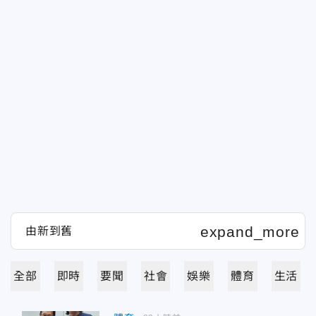
全部
即時
要聞
社會
娛樂
體育
生活