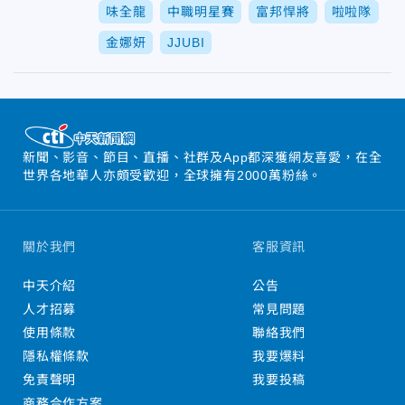
味全龍
中職明星賽
富邦悍將
啦啦隊
金娜妍
JJUBI
新聞、影音、節目、直播、社群及App都深獲網友喜愛，在全
世界各地華人亦頗受歡迎，全球擁有2000萬粉絲。
關於我們
客服資訊
中天介紹
公告
人才招募
常見問題
使用條款
聯絡我們
隱私權條款
我要爆料
免責聲明
我要投稿
商務合作方案