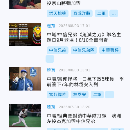
投京山將彌加盟
樂天桃猿
育成洋將
二軍
...
體育
2026/08/03 17:01
中職/中信兄弟《鬼滅之刃》聯名主
題日9月登場！8/10全面開賣
中信兄弟
中信兄弟隊
中華職棒
...
體育
2026/08/03 13:01
中職/富邦悍將一口氣下放5球員 季
前簽下7年約林岱安入列
富邦悍將
林岱安
二軍
...
體育
2026/07/30 13:20
中職/經典賽封鎖中華隊打線 澳洲
左投杰克加盟中信兄弟