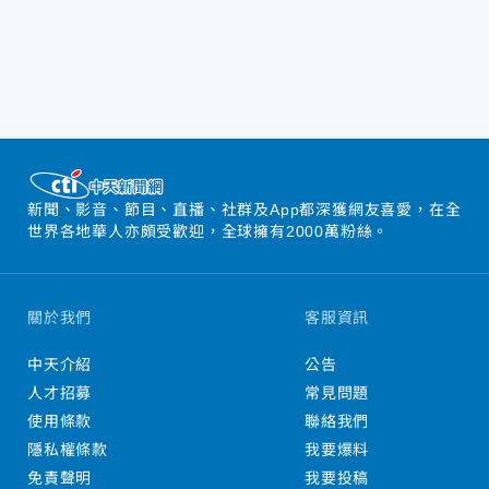
新聞、影音、節目、直播、社群及App都深獲網友喜愛，在全
世界各地華人亦頗受歡迎，全球擁有2000萬粉絲。
關於我們
客服資訊
中天介紹
公告
人才招募
常見問題
使用條款
聯絡我們
隱私權條款
我要爆料
免責聲明
我要投稿