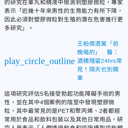
的研究在睪丸和精液中檢測到塑膠微粒，專家
表示「近幾十年來男性的生育能力有所下降，
因此必須對塑膠微粒對生殖的潛在危害進行更
多研究」。
王柏傑酒駕「前
晚喝的」 醫：
play_circle_outline
酒精殘留24hrs常
見！隔天也別開
車
這項研究評估5名接受勃起功能障礙手術的男
性，並在其中4個案例的陰莖中發現塑膠微
粒，其中最常見的是PET和聚丙烯、2者都經
常用於食品和飲料包裝以及其他日常用品，研
究人員表示「人們透過飲食和呼吸攝取這些塑