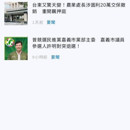
台東又驚天變！農業處長涉圖利20萬交保撤
銷 重開羈押庭
1天前
要聞
曾競選民進黨嘉義市黨部主委 嘉義市議員
參選人許明對突退選！
9小時前
要聞