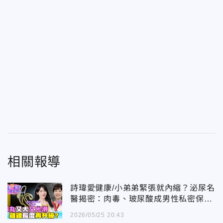
相關報導
詩瑋愛健康/小弟弟緊張就內縮？泌尿名
醫揭密：肉毒、玻尿酸成男性私密保養
新趨勢
2026/05/25 20:43