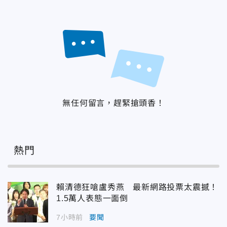
無任何留言，趕緊搶頭香！
熱門
賴清德狂嗆盧秀燕 最新網路投票太震撼！
1.5萬人表態一面倒
7小時前
要聞