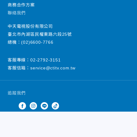
商務合作方案
聯絡我們
中天電視股份有限公司
臺北市內湖區民權東路六段25號
總機：
(02)6600-7766
客服專線：
02-2792-3151
客服信箱：
service@ctitv.com.tw
追蹤我們
中天新聞網版權所有 © 2022 CTiTV Inc. all Rights
Reserved.