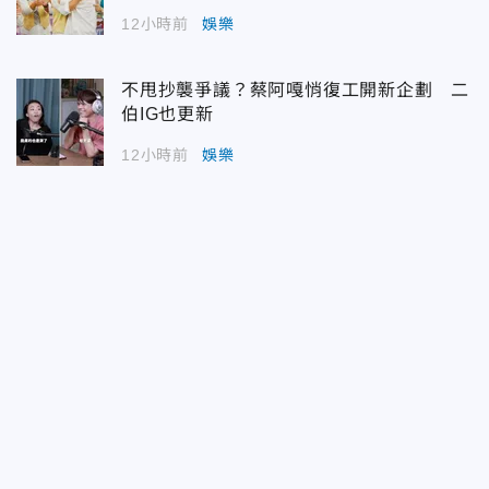
12小時前
娛樂
不甩抄襲爭議？蔡阿嘎悄復工開新企劃 二
伯IG也更新
12小時前
娛樂