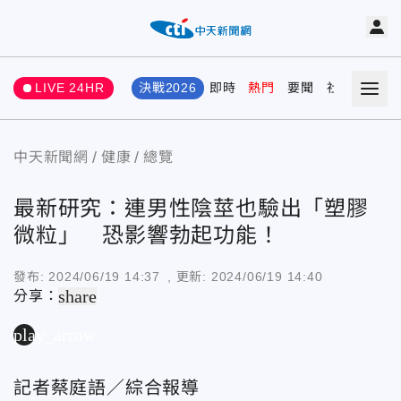
LIVE 24HR
決戰2026
即時
熱門
要聞
社會
娛樂
中天新聞網
健康
總覽
最新研究：連男性陰莖也驗出「塑膠
微粒」 恐影響勃起功能！
發布:
2024/06/19 14:37
, 更新:
2024/06/19 14:40
share
分享：
play_arrow
記者蔡庭語／綜合報導