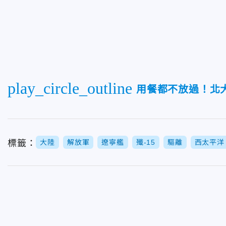
play_circle_outline
用餐都不放過！北
標籤：
大陸
解放軍
遼寧艦
殲-15
驅離
西太平洋