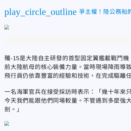
play_circle_outline
爭主權！陸公務船釣
殲-15是大陸自主研發的首型固定翼艦載戰鬥
前大陸航母的核心裝備力量。當時現場降雨導
飛行員仍依靠豐富的經驗和技術，在完成驅離
一名海軍官兵在接受採訪時表示：「幾十年來
今天我們能跟他們同場較量。不管遇到多麼強
劍。」