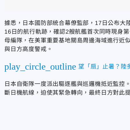
據悉，日本國防部統合幕僚監部，17日公布大
16日的航行軌跡，確認2艘航艦首次同時現身
母編隊，在美軍重要基地關島周邊海域進行近
與日方高度警戒。
play_circle_outline
望「扇」止暑？陸多
日本自衛隊一度派出驅逐艦與巡邏機抵近監控。
斷日機航線，迫使其緊急轉向，最終日方對此