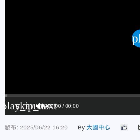
p
play_arrow
skip_next
00:00
00:00
發布: 2025/06/22 16:20
By
大國中心