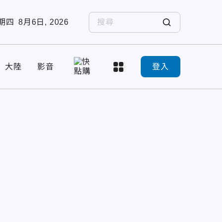
期四
8月6日, 2026
大陸
影音
登入