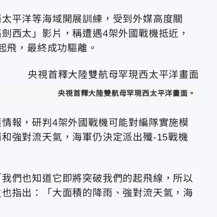
西太平洋等海域開展訓練，受到外媒高度關
劍西太」影片，稱遭遇4架外國戰機抵近，
彈起飛，
最終成功驅離。
央視首釋大陸雙航母罕現西太平洋畫面。（圖
獲情報，研判4架外國戰機可能對編隊實施模
和強對流天氣，海軍仍決定派出殲-15戰機
「我們也知道它即將突破我們的起飛線，所以
红也指出：「大面積的降雨、強對流天氣，海