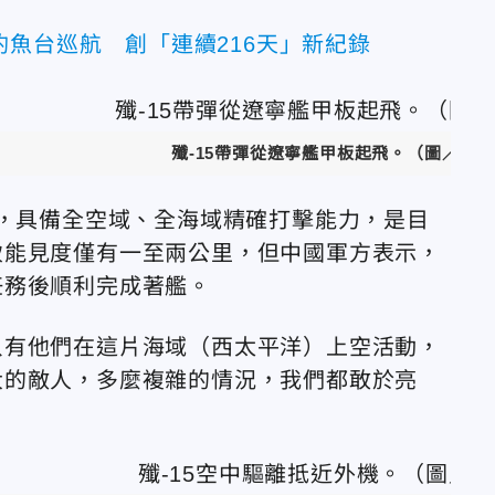
魚台巡航 創「連續216天」新紀錄
殲-15帶彈從遼寧艦甲板起飛。（圖／翻
機，具備全空域、全海域精確打擊能力，是目
致能見度僅有一至兩公里，但中國軍方表示，
任務後順利完成著艦。
只有他們在這片海域（西太平洋）上空活動，
大的敵人，多麼複雜的情況，我們都敢於亮