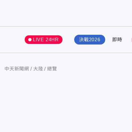
LIVE 24HR
決戰2026
即時
中天新聞網
大陸
總覽