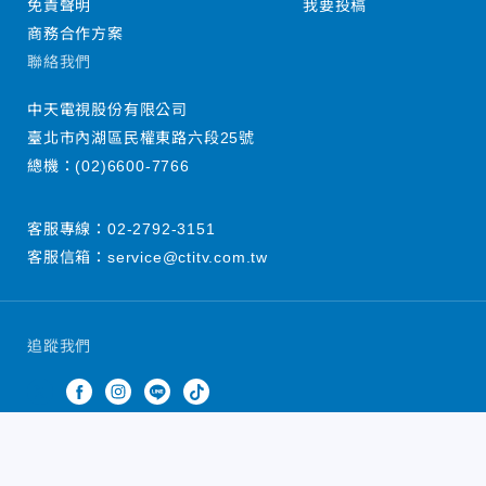
免責聲明
我要投稿
商務合作方案
聯絡我們
中天電視股份有限公司
臺北市內湖區民權東路六段25號
總機：
(02)6600-7766
客服專線：
02-2792-3151
客服信箱：
service@ctitv.com.tw
追蹤我們
中天新聞網版權所有 © 2022 CTiTV Inc. all Rights