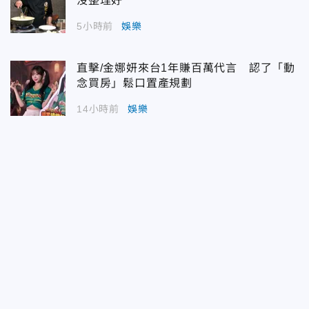
沒整理好
5小時前
娛樂
直擊/金娜妍來台1年賺百萬代言 認了「動
念買房」鬆口置產規劃
14小時前
娛樂