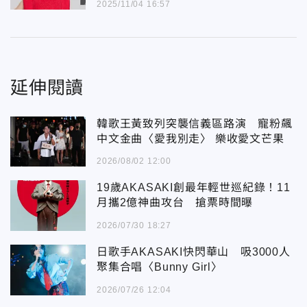
2025/11/04 16:57
延伸閱讀
韓歌王黃致列突襲信義區路演 寵粉飆
中文金曲〈愛我別走〉 樂收愛文芒果
2026/08/02 12:00
19歲AKASAKI創最年輕世巡紀錄！11
月攜2億神曲攻台 搶票時間曝
2026/07/30 18:27
日歌手AKASAKI快閃華山 吸3000人
聚集合唱〈Bunny Girl〉
2026/07/26 12:04