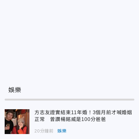
娛樂
方志友證實結束11年婚！3個月前才喊婚姻
正常 曾讚楊銘威是100分爸爸
20分鐘前
娛樂