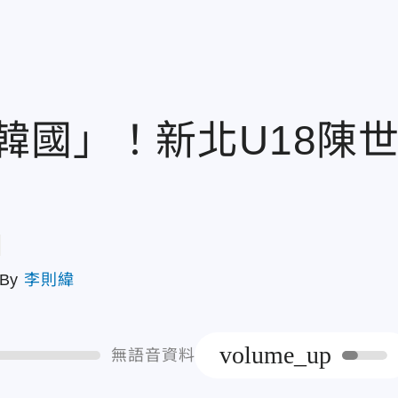
韓國」！新北U18陳
章
By
李則緯
volume_up
無語音資料