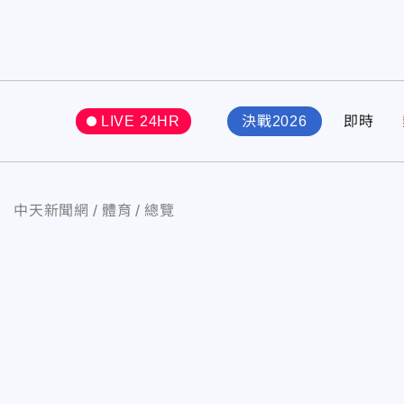
LIVE 24HR
決戰2026
即時
中天新聞網
體育
總覽