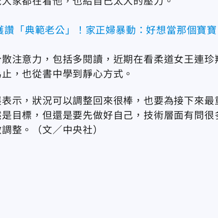
覺大家都在看他，也給自己太大的壓力。
獲讚「典範老公」！家正婦暴動：好想當那個寶寶
分散注意力，包括多閱讀，近期在看柔道女王連珍
為止，也從書中學到靜心方式。
展表示，狀況可以調整回來很棒，也要為接下來最
然是目標，但還是要先做好自己，技術層面有問很
做調整。（文／中央社）