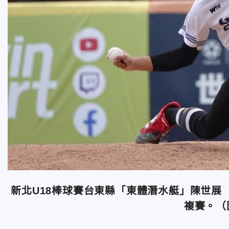
新北U18棒球賽台東縣「東體潛水艇」陳世展
複賽。（