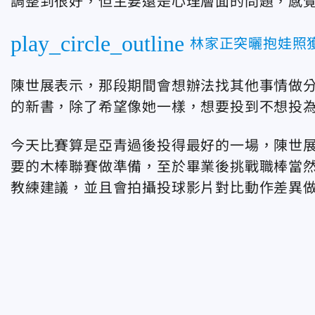
調整到很好，但主要還是心理層面的問題，感
play_circle_outline
林家正突曬抱娃照
陳世展表示，那段期間會想辦法找其他事情做
的新書，除了希望像她一樣，想要投到不想投
今天比賽算是亞青過後投得最好的一場，陳世
要的木棒聯賽做準備，至於畢業後挑戰職棒當
教練建議，並且會拍攝投球影片對比動作差異