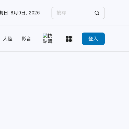
期日
8月9日, 2026
大陸
影音
登入