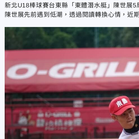
新北U18棒球賽台東縣「東體潛水艇」陳世展5
陳世展先前遇到低潮，透過閱讀轉換心情，近