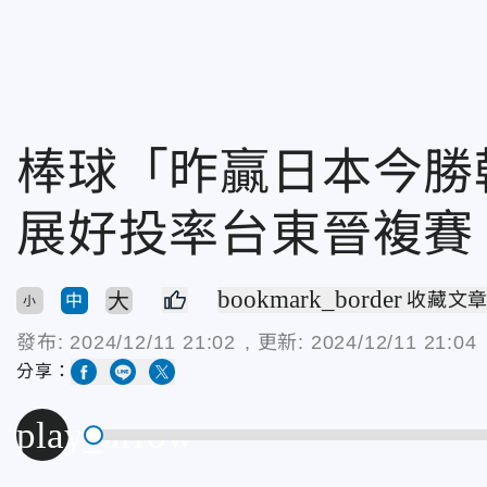
棒球「昨贏日本今勝
展好投率台東晉複賽
bookmark_border
大
收藏文
中
小
發布:
2024/12/11 21:02
, 更新:
2024/12/11 21:04
分享：
play_arrow