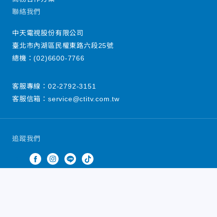
聯絡我們
中天電視股份有限公司
臺北市內湖區民權東路六段25號
總機：
(02)6600-7766
客服專線：
02-2792-3151
客服信箱：
service@ctitv.com.tw
追蹤我們
中天新聞網版權所有 © 2022 CTiTV Inc. all Rights
Reserved.
China Times Group