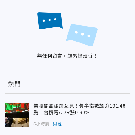
無任何留言，趕緊搶頭香！
熱門
美股開盤漲跌互見！費半指數飆逾191.46
點 台積電ADR漲0.93%
5小時前
財經