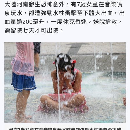
大陸河南發生恐怖意外，有7歲女童在音樂噴
泉玩水，卻遭強勁水柱衝擊至下體大出血，出
血量逾200毫升，一度休克昏迷，送院搶救，
需留院七天才可出院。
河南7歲女童在音樂噴泉玩水時遭到強勁水柱衝擊至下體