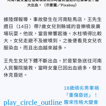
大出血。（示意圖／Pixabay）
據陸媒報導，事故發生在河南駐馬店，王先生
週日（14日）帶7歲女兒到縣城的音樂噴泉廣
場玩耍。他說，當音樂響起後，水柱噴得比較
大，女兒走避不及被噴到，之後便看見女兒衣
服染血，而且出血越來越多。
王先生女兒下體不斷出血，於是緊急送往河南
人民醫院搶救，當時女童已因出血過多，發生
休克昏迷。
18歲頑劣男車禍
「重傷昏迷」！
play_circle_outline
醒來性格大變會