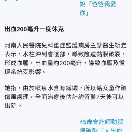
說「爸爸我愛
你」
出血200毫升一度休克
河南人民醫院兒科重症監護病房主診醫生靳垚
表示，水柱沖到會陰部，導致陰道黏膜破裂，
形成血腫，出血量約200毫升，導致血壓及循
環系統受影響。
她指，由於噴泉水含有鐵鏽，所以給女童作破
傷風處理，全面治療後估計約留醫7天後可以
出院。
45歲會計師動脈
瘤破裂「大出血