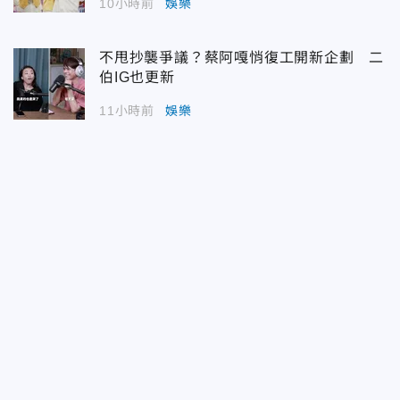
10小時前
娛樂
不甩抄襲爭議？蔡阿嘎悄復工開新企劃 二
伯IG也更新
11小時前
娛樂