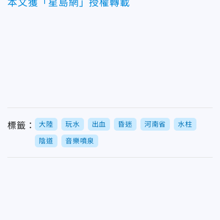
本文獲「星島網」授權轉載
大陸
玩水
出血
昏迷
河南省
水柱
標籤：
陰道
音樂噴泉