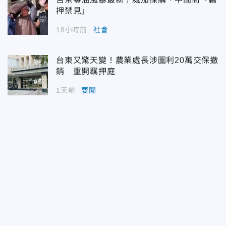
押禁見」
18小時前
社會
台東又驚天變！農業處長涉圖利20萬交保撤
銷 重開羈押庭
1天前
要聞