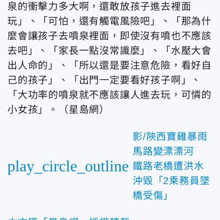
泉的衝擊力多大啊，還敢放孩子進去裡面
玩」、「可怕，還有觸電風險吧」、「那為什
麼會讓孩子去噴泉裡面，即使沒有噴也不應該
去吧」、「家長一點沒常識麼」、「水壓大會
出人命的」、「所以還是要注意危險，看好自
己的孩子」、「出門一定要看好孩子啊」、
「大功率的噴泉就不應該讓人進去玩，可憐的
小女孩」。（星島網）
影/陝西寶雞暴雨
馬路變漂漂河
play_circle_outline
鐵路老橋遭洪水
沖毀「2乘務員墜
橋受傷」