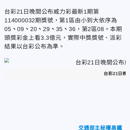
台彩21日晚間公布威力彩最新1期第
114000032期獎號，第1區由小到大依序為
05
、
09
、
20
、
29
、
35
、
36，第2區08。本期
頭獎彩金上看3.3億元，實際中獎獎號、派彩
結果以台彩公布為準。
台彩21日晚
交通部主秘曝高鐵