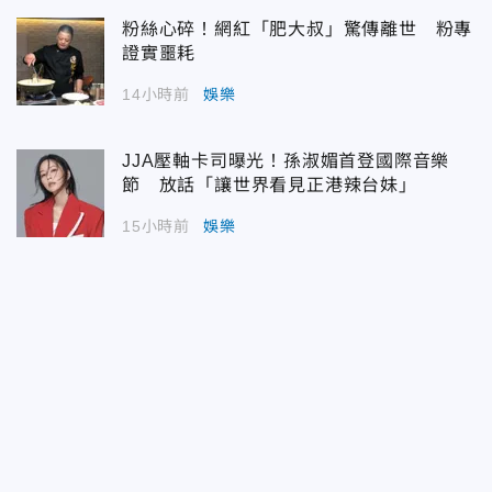
粉絲心碎！網紅「肥大叔」驚傳離世 粉專
證實噩耗
14小時前
娛樂
JJA壓軸卡司曝光！孫淑媚首登國際音樂
節 放話「讓世界看見正港辣台妹」
15小時前
娛樂