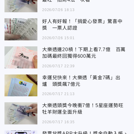
2026/07/26 18:13
好人有好報！「捐愛心發票」驚喜中
獎 一票人認證
2026/07/26 15:01
大樂透連20槓！下期上看7.7億 百萬
加碼最終回獨得600萬元
2026/07/17 22:39
幸運兒快來！大樂透「黃金7碼」出
爐 頭獎飆7億元
2026/07/17 21:13
大樂透頭獎今晚衝7億！5星座運勢旺
牡羊財運全面升級
2026/07/17 16:35
發票兌獎APP大升級！獎金自動入帳、