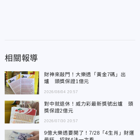
相關報導
財神來敲門！大樂透「黃金7碼」出
爐 頭獎保證1億元
2026/08/04 20:57
對中就退休！威力彩最新獎號出爐 頭
獎保證2億元
2026/07/30 20:57
9億大樂透要開了！7/28「4生肖」財運
最旺 招財4法一次看