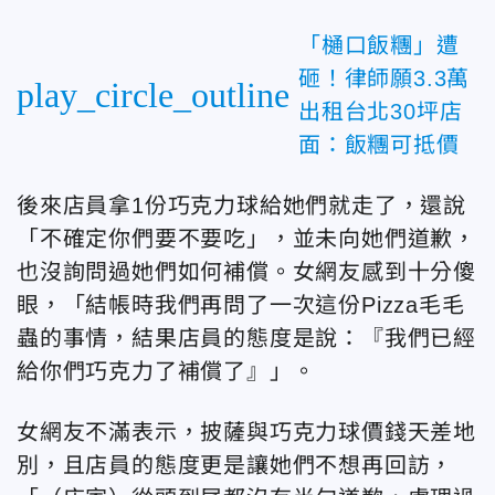
「樋口飯糰」遭
砸！律師願3.3萬
play_circle_outline
出租台北30坪店
面：飯糰可抵價
後來店員拿1份巧克力球給她們就走了，還說
「不確定你們要不要吃」，並未向她們道歉，
也沒詢問過她們如何補償。女網友感到十分傻
眼，「結帳時我們再問了一次這份Pizza毛毛
蟲的事情，結果店員的態度是說：『我們已經
給你們巧克力了補償了』」。
女網友不滿表示，披薩與巧克力球價錢天差地
別，且店員的態度更是讓她們不想再回訪，