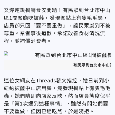
又爆連鎖餐廳食安問題！有民眾到台北市中山
區1間餐廳吃披薩，發現餐點上有隻毛毛蟲，
店員卻只回「要不要重做」，讓民眾感到不被
尊重。業者事後道歉，承諾改善食材清洗流
程，並補償消費者。
有民眾到台北市中山區
這位女網友在Threads發文指控，她日前到小
紐約披薩中山店用餐，竟發現餐點上有隻毛毛
蟲，她們隨即向店家反映，然而店員態度似乎
是「第1次遇到這種事情」，雖然有問她們要
不要重做，但因已經吃飽，於是婉拒。