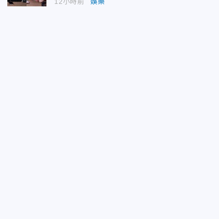
12小時前
娛樂