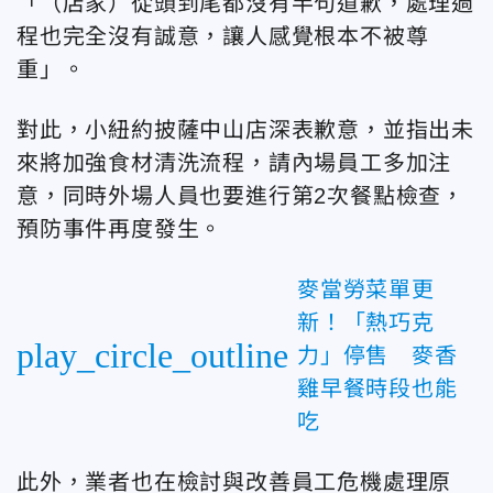
「（店家）從頭到尾都沒有半句道歉，處理過
程也完全沒有誠意，讓人感覺根本不被尊
重」。
對此，小紐約披薩中山店深表歉意，並指出未
來將加強食材清洗流程，請內場員工多加注
意，同時外場人員也要進行第2次餐點檢查，
預防事件再度發生。
麥當勞菜單更
新！「熱巧克
play_circle_outline
力」停售 麥香
雞早餐時段也能
吃
此外，業者也在檢討與改善員工危機處理原