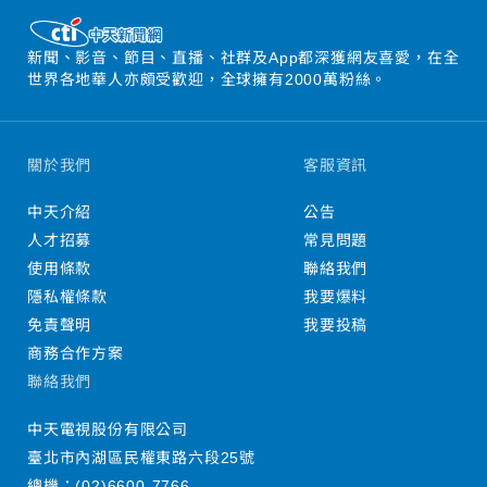
新聞、影音、節目、直播、社群及App都深獲網友喜愛，在全
世界各地華人亦頗受歡迎，全球擁有2000萬粉絲。
關於我們
客服資訊
中天介紹
公告
人才招募
常見問題
使用條款
聯絡我們
隱私權條款
我要爆料
免責聲明
我要投稿
商務合作方案
聯絡我們
中天電視股份有限公司
臺北市內湖區民權東路六段25號
總機：
(02)6600-7766