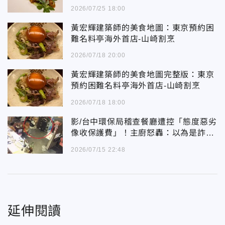
2026/07/25 18:00
黃宏輝建築師的美食地圖：東京預約困
難名料亭海外首店-山崎割烹
2026/07/18 20:00
黃宏輝建築師的美食地圖完整版：東京
預約困難名料亭海外首店-山崎割烹
2026/07/18 18:00
影/台中環保局稽查餐廳遭控「態度惡劣
像收保護費」！主廚怒轟：以為是詐騙
集團！
2026/07/15 22:48
延伸閱讀