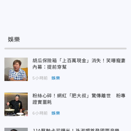
娛樂
胡瓜保險箱「上百萬現金」消失！笑曝寵妻
內幕：提前穿幫
5小時前
娛樂
粉絲心碎！網紅「肥大叔」驚傳離世 粉專
證實噩耗
6小時前
娛樂
JJA壓軸卡司曝光！孫淑媚首登國際音樂