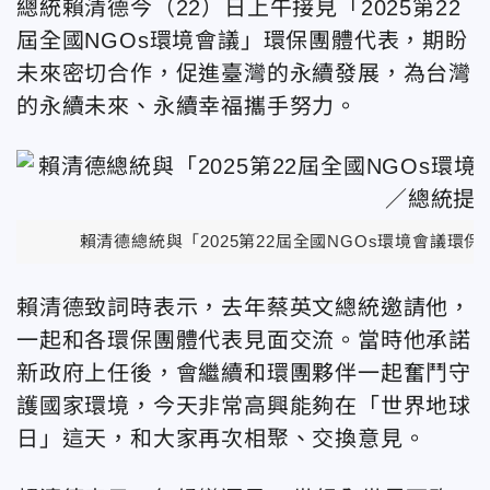
總統賴清德今（22）日上午接見「2025第22
屆全國NGOs環境會議」環保團體代表，期盼
未來密切合作，促進臺灣的永續發展，為台灣
的永續未來、永續幸福攜手努力。
賴清德總統與「2025第22屆全國NGOs環境會議
賴清德致詞時表示，去年蔡英文總統邀請他，
一起和各環保團體代表見面交流。當時他承諾
新政府上任後，會繼續和環團夥伴一起奮鬥守
護國家環境，今天非常高興能夠在「世界地球
日」這天，和大家再次相聚、交換意見。