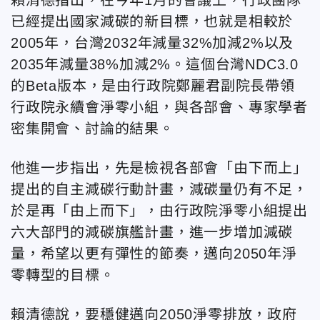
已經提出國家減碳的新目標，也就是相較於
2005年，台灣2032年減量32%加減2%以及
2035年減量38%加減2%。這個台灣NDC3.0
的Beta版本，是由行政院鄭麗君副院長帶領
行政院永續會淨零小組，與各部會、專家學者
密集開會、討論的結果。
他進一步指出，先是檢視各部會「由下而上」
提出的自主減碳行動計畫，減碳量仍有不足，
於是再「由上而下」，由行政院淨零小組提出
六大部門的減碳旗艦計畫，進一步增加減碳
量，希望以更有彈性的節奏，邁向2050年淨
零轉型的目標。
賴清德說，要穩健邁向2050淨零排放，政府