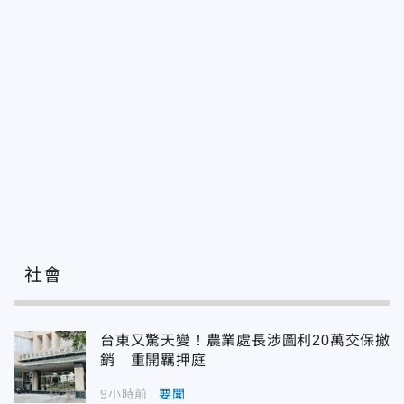
社會
台東又驚天變！農業處長涉圖利20萬交保撤
銷 重開羈押庭
9小時前
要聞