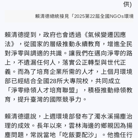
賴清德總統接見「2025第22屆全國NGOs環
賴清德提到，政府也會透過《氣候變遷因應
法》，從國家的層級推動永續教育，增進全民
對淨零與調適的共識。讓我們在邁向淨零的路
上，不遺漏任何人，落實公正轉型與世代正
義。而為了培育企業所需的人才，上個月環境
部已經結合全國28所大專院校，共同成立
「淨零綠領人才培育聯盟」，積極推動綠領教
育，提升臺灣的國際競爭力。
賴清德還說，上週環境部發布了濁水溪揚塵治
理的成效。長年以來，雲林海邊的鄉親因為揚
塵問題，常說當地「吃飯要配沙」。他擔任行