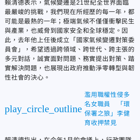
賴清德表示，氣候變遷是21世紀全世界面臨
最嚴峻的挑戰，我們現在所經歷的每一年，都
可能是最熱的一年；極端氣候不僅僅衝擊民生
與產業，也威脅到國家安全和全球穩定。因
此，去年他上任後成立「國家氣候變遷對策委
員會」，希望透過跨領域、跨世代、跨主張的
多元對話，誠實面對問題、務實提出對策、踏
實解決問題，也展現出政府推動淨零轉型與韌
性社會的決心。
濫用職權性侵多
名女職員 「環
play_circle_outline
保署之狼」李健
育收押禁見
賴清德指出，在今年1月的會議上，行政團隊