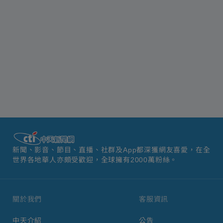
新聞、影音、節目、直播、社群及App都深獲網友喜愛，在全
世界各地華人亦頗受歡迎，全球擁有2000萬粉絲。
關於我們
客服資訊
中天介紹
公告