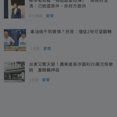
被學者質疑「偽造監委自傳」 總統府澄
清：已檢還原件、非府方提供
8小時前
要聞
毒油燒不到選情？亮哥：僅這2地可望翻轉
1天前
要聞
台東又驚天變！農業處長涉圖利20萬交保撤
銷 重開羈押庭
1天前
要聞