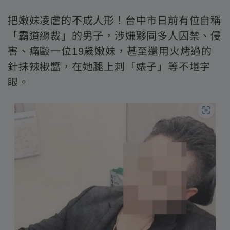
把嫩妹凌虐的不成人形！台中市日前有位自稱
「霸道總裁」的男子，涉嫌夥同多人囚禁、侵
害、痛毆一位19歲嫩妹，甚至還用火烤過的
針抹辣椒醬，在她腿上刺「婊子」等不堪字
眼。