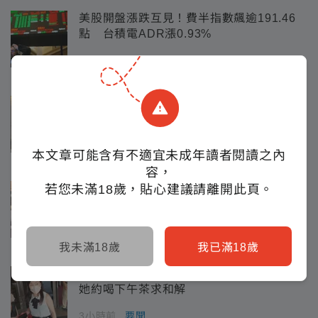
美股開盤漲跌互見！費半指數飆逾191.46
點 台積電ADR漲0.93%
3小時前
財經
粉絲心碎！網紅「肥大叔」驚傳離世 粉專
證實噩耗
3小時前
娛樂
本文章可能含有不適宜未成年讀者閱讀之內
容，
若您未滿18歲，貼心建議請離開此頁。
賴清德狂嗆盧秀燕 最新網路投票太震撼！
1.5萬人表態一面倒
4小時前
要聞
我未滿18歲
我已滿18歲
周玉蔻「坐牢+賠2000萬」？張淑娟親曝：
她約喝下午茶求和解
3小時前
要聞