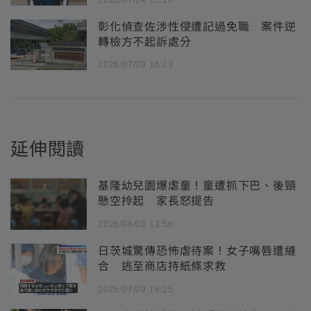
彰化偵查佐涉性侵遭記過免職 案件逆
轉檢方不起訴處分
2026/07/09 16:23
延伸閱讀
基隆幼兒園爆虐童！童遭抓下巴、後頸
懸空拎起 家長怒提告
2026/08/03 13:56
日茨城驚傳恐怖虐待案！女子嘴唇遭縫
合 逃至商店持紙條求救
2026/07/09 18:25