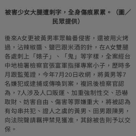
被害少女大腿遭刺字，全身傷痕累累。（圖／
民眾提供）
後來A女更被黃男率眾輪番侵害，還被用火烤
過，沾辣椒醬、鹽巴跟米酒的針，在A女雙腿
各處刺上「婊子」、「鬼」等字樣，全案經台
中地檢署檢察官張富軍指揮專案小子，歷時多
月跟監蒐證，今年7月20日收網，將黃男等7
名嫌犯或逮捕或傳喚到案，複訊後檢察官認
為，7人涉及人口販運、加重強制性交、恐嚇
取財、妨害自由、傷害等罪嫌重大，將被認為
有勾串共犯、證人之虞的黃男、田男跟陳男，
向法院聲請羈押禁見獲准，其餘被告則予以交
保。