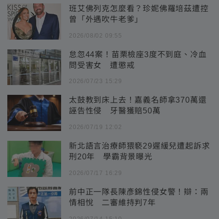
班艾佛列克怎麼看？珍妮佛羅培茲遭控
曾「外遇吹牛老爹」
2026/08/02 09:55
怠忽44案！苗栗檢座3度不到庭、冷血
問受害女 遭懲戒
2026/07/23 15:29
太鼓教到床上去！嘉義名師拿370萬還
誣告性侵 牙醫獲賠50萬
2026/07/19 12:02
新北語言治療師猥褻29遲緩兒遭起訴求
刑20年 學霸背景曝光
2026/07/17 16:29
前中正一隊長陳彥錦性侵女警！辯：兩
情相悅 二審維持判7年
2026/07/14 15:10