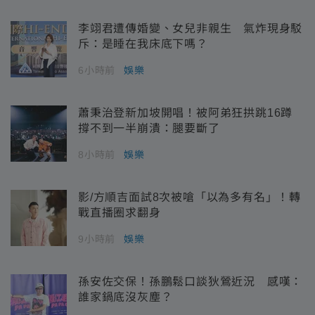
李翊君遭傳婚變、女兒非親生 氣炸現身駁
斥：是睡在我床底下嗎？
6小時前
娛樂
蕭秉治登新加坡開唱！被阿弟狂拱跳16蹲
撐不到一半崩潰：腿要斷了
8小時前
娛樂
影/方順吉面試8次被嗆「以為多有名」！轉
戰直播圈求翻身
9小時前
娛樂
孫安佐交保！孫鵬鬆口談狄鶯近況 感嘆：
誰家鍋底沒灰塵？