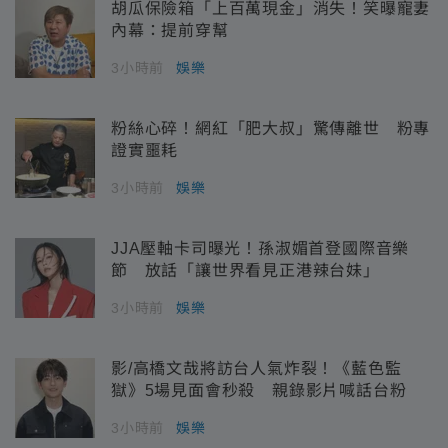
胡瓜保險箱「上百萬現金」消失！笑曝寵妻
內幕：提前穿幫
3小時前
娛樂
粉絲心碎！網紅「肥大叔」驚傳離世 粉專
證實噩耗
3小時前
娛樂
JJA壓軸卡司曝光！孫淑媚首登國際音樂
節 放話「讓世界看見正港辣台妹」
3小時前
娛樂
影/高橋文哉將訪台人氣炸裂！《藍色監
獄》5場見面會秒殺 親錄影片喊話台粉
3小時前
娛樂