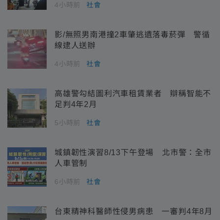
4小時前
社會
影/無照男南港撞2車肇逃遺落毒菸彈 警循
線逮人送辦
4小時前
社會
高雄警勾結圖利汽車租賃業者 辯稱智能不
足判4年2月
5小時前
社會
城鎮韌性演習8/13下午登場 北市警：全市
人車管制
6小時前
社會
台東精神科醫師性侵男病患 一審判4年8月