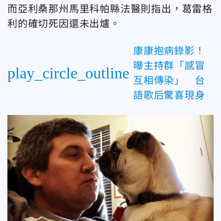
而亞利桑那州馬里科帕縣法醫則指出，葛雷格
利的確切死因還未出爐。
康康抱病錄影！
曝主持群「感冒
play_circle_outline
互相傳染」 台
語歌后驚喜現身