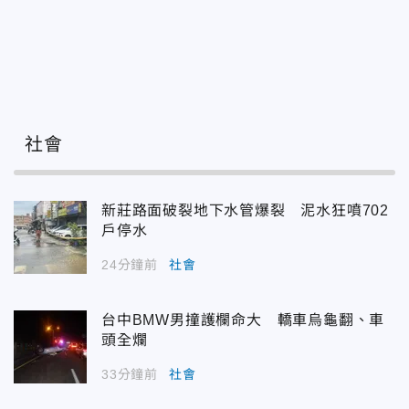
社會
新莊路面破裂地下水管爆裂 泥水狂噴702
戶停水
24分鐘前
社會
台中BMW男撞護欄命大 轎車烏龜翻、車
頭全爛
33分鐘前
社會