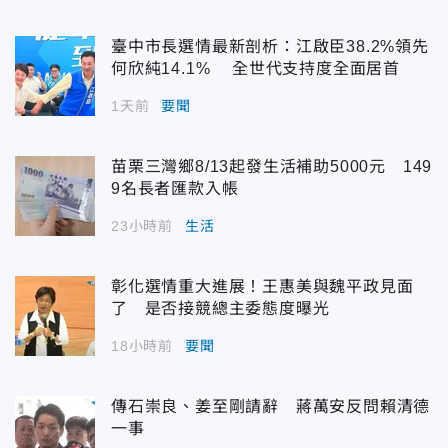
臺中市長選情最新剖析：江啟臣38.2%領先
何欣純14.1% 全世代支持度全面居首
1天前
要聞
苗栗三灣鄉8/13起發生活補助5000元 149
9名長者匯款入帳
23小時前
生活
彰化選情重大進展！王惠美與魏平政見面
了 是否接競總主委態度曝光
18小時前
要聞
傳石崇良、姜至剛請辭 蔣萬安反問賴清德
一事