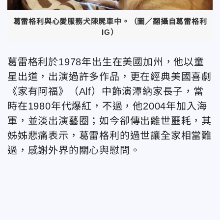
葛雷格利與心愛服務犬陳屍車中。（圖／翻攝自葛雷格利
IG）
葛雷格利於1978年出生在美國加州，他以童
星出道，出演過許多作品，更在經典美國喜劇
《家有阿福》（Alf）中飾演潭納家長子，當
時在1980年代爆紅，不過，他2004年加入海
軍，並淡出演藝圈；如今卻傳出離世噩耗，其
姊姊悲痛表示，葛雷格利的過世讓全家相當難
過，感謝外界的關心與慰問。