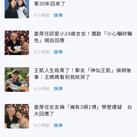
軍30年回來了
5小時前
娛樂
姜厚任認愛小24歲女友！遭勸「小心騙財騙
色」親自回應
5小時前
娛樂
王凱人生殺青了！摯友「神似王凱」操辦後
事：王媽媽看到我就哭了
6小時前
娛樂
姜厚任女友稱「擁有3碩1博」學歷遭疑 台
大回應了
8小時前
娛樂