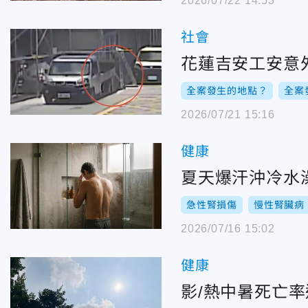
2026/07/22 14:53
社會
花蓮吉安工安意
全案發生的地點？
全案
2026/07/21 15:16
健康
夏天爆汗沖冷水
急性腎損傷
慢性腎臟病
2026/07/16 15:02
健康
影/熱中暑死亡率