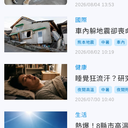
2026/08/04 13:53
國際
車內躲地震卻喪
熊本地震
中暑
車內
2026/08/02 10:19
健康
睡覺狂流汗？研
夜間高溫
中暑
夜間
2026/07/30 10:40
生活
熱爆！8縣市高溫