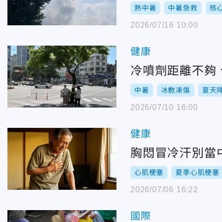
熱中暑
中暑急救
核
2026/07/16 10:00
健康
冷噴劑距離不夠
中暑
冰敷凍傷
夏天
2026/07/10 16:00
健康
胸悶冒冷汗別當
心肌梗塞
夏季心肌梗塞
2026/07/06 16:22
國際