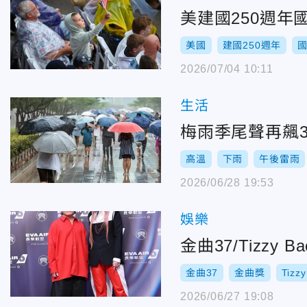
美建國250週
美國
建國250週年
2026/07/04 10:11
生活
梅雨季尾聲再飆
高溫
下雨
午後雷雨
2026/06/28 19:53
娛樂
金曲37/Tizz
金曲37
金曲獎
Tizzy
2026/06/27 19:08