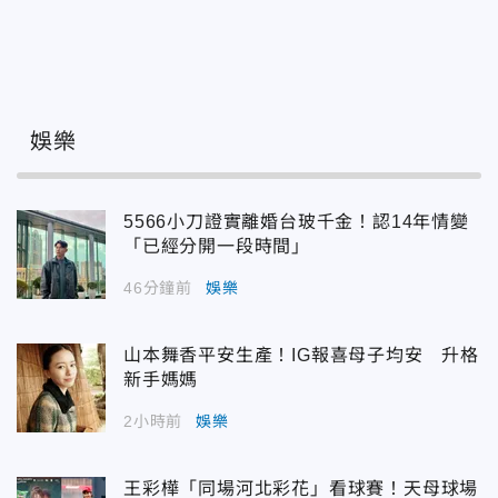
娛樂
5566小刀證實離婚台玻千金！認14年情變
「已經分開一段時間」
46分鐘前
娛樂
山本舞香平安生產！IG報喜母子均安 升格
新手媽媽
2小時前
娛樂
王彩樺「同場河北彩花」看球賽！天母球場