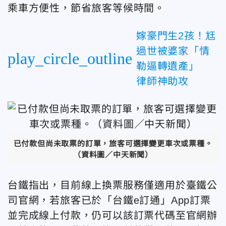
乘車方便性，節省旅客等候時間。
嫁豪門生2孩！尪
過世被婆家「情
play_circle_outline
勒逼轉遺產」
律師神助攻
已付款但尚未取票的訂單，旅客可選擇變更車次或票種。
（資料圖／中天新聞）
台鐵指出，目前線上換票服務僅適用於臺鐵公
司官網，若旅客已於「台鐵e訂通」App訂票
並完成線上付款，仍可以該訂票代碼至官網辦