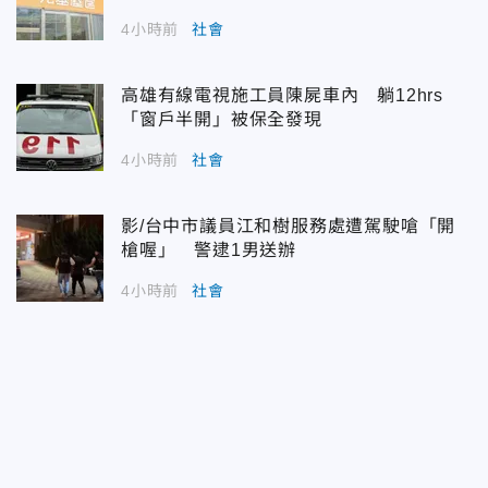
4小時前
社會
高雄有線電視施工員陳屍車內 躺12hrs
「窗戶半開」被保全發現
4小時前
社會
影/台中市議員江和樹服務處遭駕駛嗆「開
槍喔」 警逮1男送辦
4小時前
社會