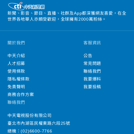
新聞、影音、節目、直播、社群及App都深獲網友喜愛，在全
世界各地華人亦頗受歡迎，全球擁有2000萬粉絲。
關於我們
客服資訊
中天介紹
公告
人才招募
常見問題
使用條款
聯絡我們
隱私權條款
我要爆料
免責聲明
我要投稿
商務合作方案
聯絡我們
中天電視股份有限公司
臺北市內湖區民權東路六段25號
總機：
(02)6600-7766