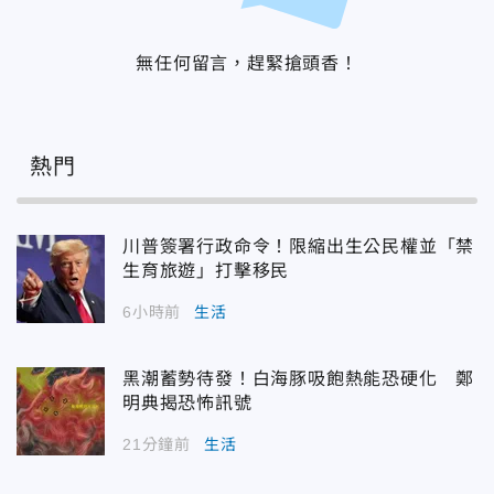
無任何留言，趕緊搶頭香！
熱門
川普簽署行政命令！限縮出生公民權並「禁
生育旅遊」打擊移民
6小時前
生活
黑潮蓄勢待發！白海豚吸飽熱能恐硬化 鄭
明典揭恐怖訊號
21分鐘前
生活