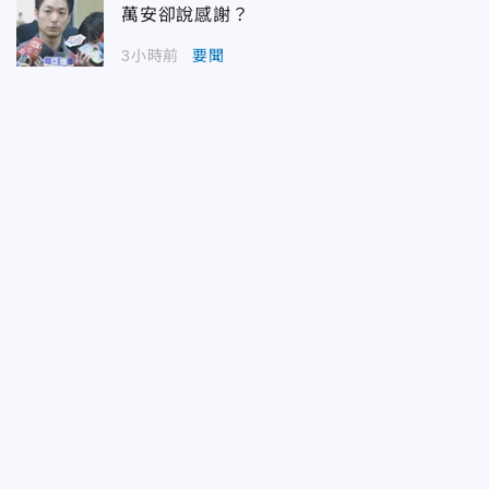
萬安卻說感謝？
3小時前
要聞