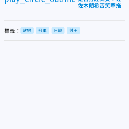
佐木朗希苦笑牽拖
標籤：
軟銀
冠軍
日職
封王