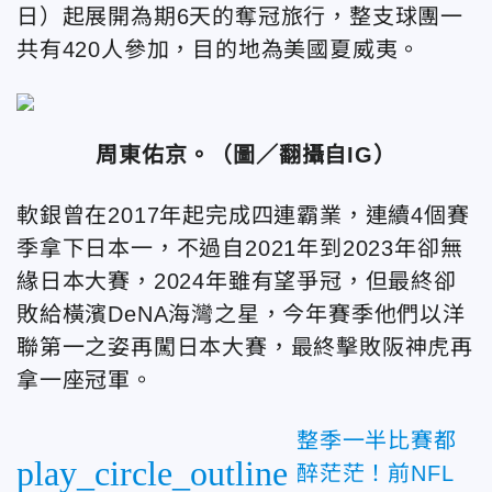
日）起展開為期6天的奪冠旅行，整支球團一
共有420人參加，目的地為美國夏威夷。
周東佑京。（圖／翻攝自IG）
軟銀曾在2017年起完成四連霸業，連續4個賽
季拿下日本一，不過自2021年到2023年卻無
緣日本大賽，2024年雖有望爭冠，但最終卻
敗給橫濱DeNA海灣之星，今年賽季他們以洋
聯第一之姿再闖日本大賽，最終擊敗阪神虎再
拿一座冠軍。
整季一半比賽都
play_circle_outline
醉茫茫！前NFL