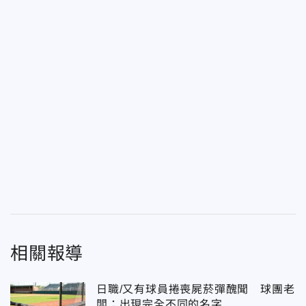
相關報導
日職/又有球員捲喪屍菸彈醜聞 球團老
闆：出現完全不同的名字