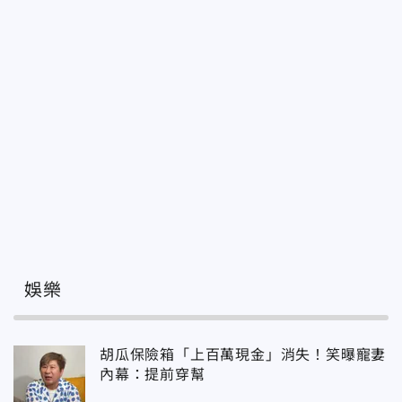
娛樂
胡瓜保險箱「上百萬現金」消失！笑曝寵妻
內幕：提前穿幫