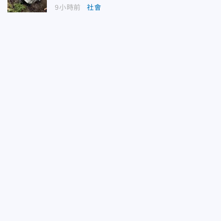
9小時前
社會