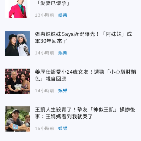
「愛妻已懷孕」
13小時前
娛樂
張惠妹妹妹Saya近況曝光！「阿妹妹」成
軍30年回來了
14小時前
娛樂
姜厚任認愛小24歲女友！遭勸「小心騙財騙
色」親自回應
14小時前
娛樂
王凱人生殺青了！摯友「神似王凱」操辦後
事：王媽媽看到我就哭了
15小時前
娛樂