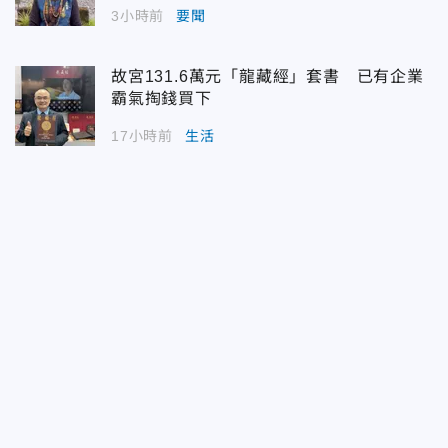
3小時前
要聞
故宮131.6萬元「龍藏經」套書 已有企業
霸氣掏錢買下
17小時前
生活