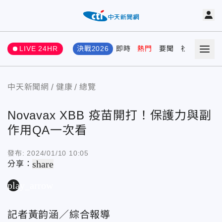
LIVE 24HR
決戰2026
即時
熱門
要聞
社會
娛樂
中天新聞網
健康
總覽
Novavax XBB 疫苗開打！保護力與副
作用QA一次看
發布:
2024/01/10 10:05
share
分享：
play_arrow
記者黃韵涵／綜合報導