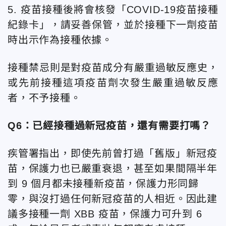
5. 疫苗接種後將會核發「COVID-19疫苗接種
紀錄卡」，請妥善保管，並於接種下一劑疫苗
時出示作為接種依據。
接種禁忌則是對疫苗成分有嚴重過敏反應史，
或先前接種這項疫苗劑次發生嚴重過敏反應
者，不予接種。
Q6：已經接種過新冠疫苗，還有需要打嗎？
疾管署指出，即使先前曾打過「舊版」新冠疫
苗，保護力也已嚴重衰退，甚至如果間隔半年
到 9 個月都未接種新疫苗，保護力形同歸
零，與沒打過任何新冠疫苗的人相近。因此建
議多接種一劑 XBB 疫苗，保護力可升到 6