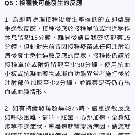
Q5：接種後可能發生的反應
1. 為即時處理接種後發生率極低的立即型嚴
重過敏反應，接種後應於接種單位或附近稍作
休息留觀15分鐘，離開後請自我密切觀察15
分鐘，但針對先前曾因接種疫苗或任何注射治
療後發生急性過敏反應的民眾，接種後仍請於
接種單位或附近留觀至少30分鐘。使用抗血
小板或抗凝血藥物或凝血功能異常者施打後於
注射部位加壓至少2分鐘，並觀察是否仍有出
血或血腫情形。
2. 如有持續發燒超過48小時、嚴重過敏反應
如呼吸困難、氣喘、眩暈、心跳加速、全身紅
疹等不適症狀，應盡速就醫釐清病因，請您就