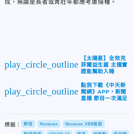
成，無論是長者或青壯年都應考慮接種。
【太陽星】全效克
play_circle_outline
菲爾益生菌 主播實
證能幫助入睡
點我下載《中天新
play_circle_outline
聞網》APP，新聞
直播 節目一次滿足
新冠
Novavax
Novavax XBB疫苗
標籤：
新冠疫苗
COVID-19
疫苗
加強劑
追加劑