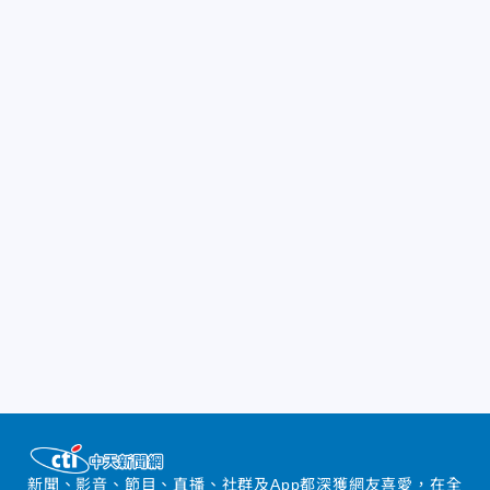
新聞、影音、節目、直播、社群及App都深獲網友喜愛，在全