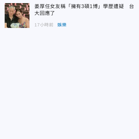
姜厚任女友稱「擁有3碩1博」學歷遭疑 台
大回應了
17小時前
娛樂