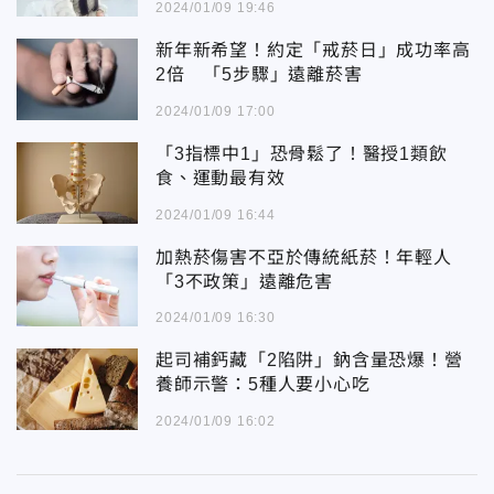
2024/01/09 19:46
新年新希望！約定「戒菸日」成功率高
2倍 「5步驟」遠離菸害
2024/01/09 17:00
「3指標中1」恐骨鬆了！醫授1類飲
食、運動最有效
2024/01/09 16:44
加熱菸傷害不亞於傳統紙菸！年輕人
「3不政策」遠離危害
2024/01/09 16:30
起司補鈣藏「2陷阱」鈉含量恐爆！營
養師示警：5種人要小心吃
2024/01/09 16:02