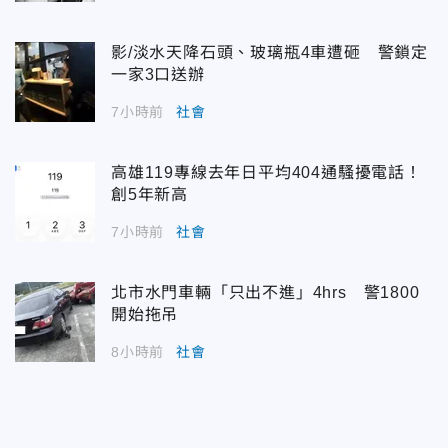
影/淡水天降石頭、玻璃瓶4車遭砸 警鎖定
一家3口送辦
7小時前
社會
高雄119專線去年日平均404通騷擾電話！
創5年新高
7小時前
社會
北市水門車輛「只出不進」4hrs 警1800
開始拖吊
8小時前
社會