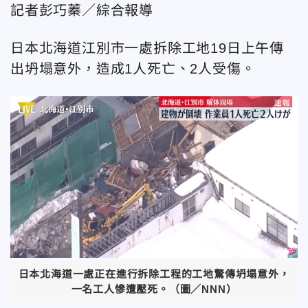
記者彭巧蓁／綜合報導
日本北海道江別市一處拆除工地19日上午傳
出坍塌意外，造成1人死亡、2人受傷。
日本北海道一處正在進行拆除工程的工地驚傳坍塌意外，
一名工人慘遭壓死。（圖／NNN）