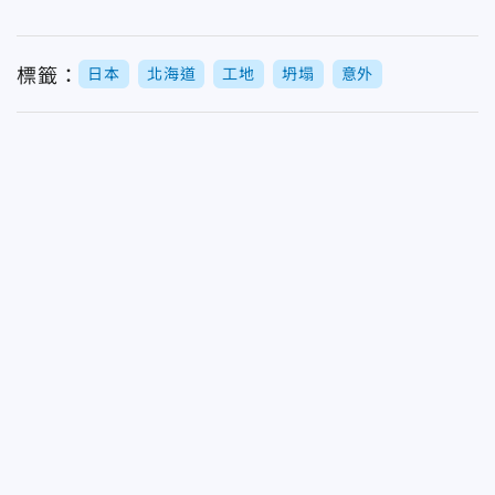
標籤：
日本
北海道
工地
坍塌
意外