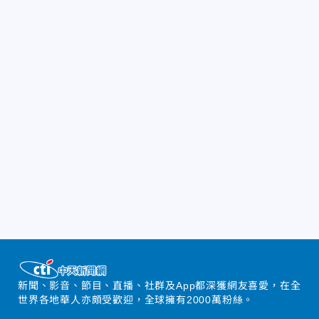
新聞、影音、節目、直播、社群及App都深獲網友喜愛，在全
世界各地華人亦頗受歡迎，全球擁有2000萬粉絲。