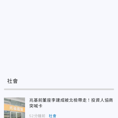
社會
兆基前董座李建成被北檢帶走！投資人協商
突喊卡
52分鐘前
社會