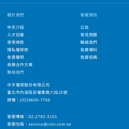
關於我們
客服資訊
中天介紹
公告
人才招募
常見問題
使用條款
聯絡我們
隱私權條款
我要爆料
免責聲明
我要投稿
商務合作方案
聯絡我們
中天電視股份有限公司
臺北市內湖區民權東路六段25號
總機：
(02)6600-7766
客服專線：
02-2792-3151
客服信箱：
service@ctitv.com.tw