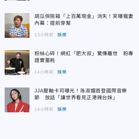
胡瓜保險箱「上百萬現金」消失！笑曝寵妻
內幕：提前穿幫
13小時前
娛樂
粉絲心碎！網紅「肥大叔」驚傳離世 粉專
證實噩耗
14小時前
娛樂
JJA壓軸卡司曝光！孫淑媚首登國際音樂
節 放話「讓世界看見正港辣台妹」
14小時前
娛樂