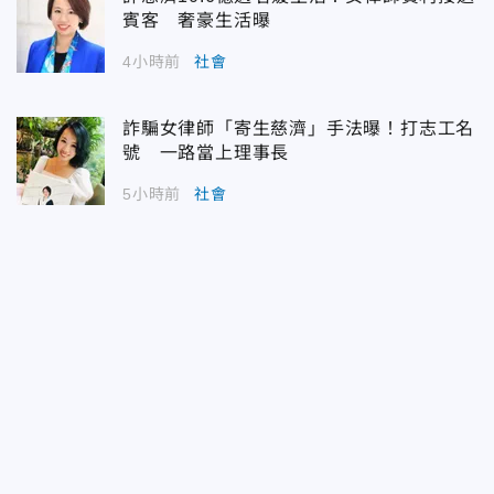
賓客 奢豪生活曝
4小時前
社會
詐騙女律師「寄生慈濟」手法曝！打志工名
號 一路當上理事長
5小時前
社會