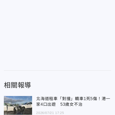
相關報導
北海道租車「對撞」轎車1死5傷！港一
家4口出遊 53歲女不治
2026/07/21 17:25