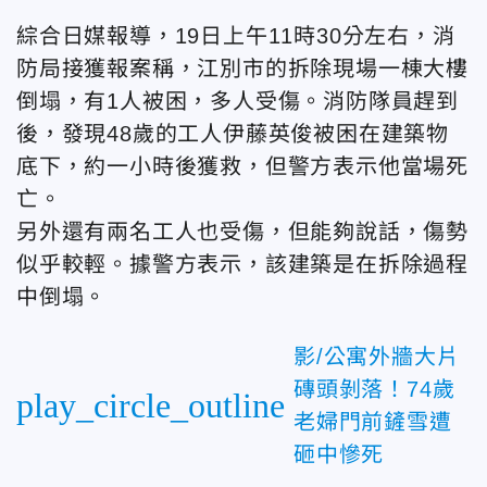
綜合日媒報導，19日上午11時30分左右，消
防局接獲報案稱，江別市的拆除現場一棟大樓
倒塌，有1人被困，多人受傷。消防隊員趕到
後，發現48歲的工人伊藤英俊被困在建築物
底下，約一小時後獲救，但警方表示他當場死
亡。
另外還有兩名工人也受傷，但能夠說話，傷勢
似乎較輕。據警方表示，該建築是在拆除過程
中倒塌。
影/公寓外牆大片
磚頭剝落！74歲
play_circle_outline
老婦門前鏟雪遭
砸中慘死