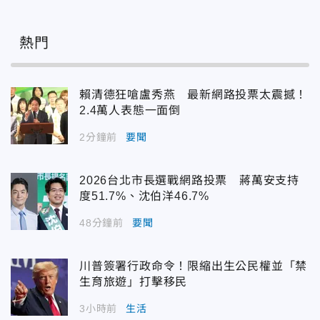
熱門
賴清德狂嗆盧秀燕 最新網路投票太震撼！
2.4萬人表態一面倒
2分鐘前
要聞
2026台北市長選戰網路投票 蔣萬安支持
度51.7%、沈伯洋46.7%
48分鐘前
要聞
川普簽署行政命令！限縮出生公民權並「禁
生育旅遊」打擊移民
3小時前
生活