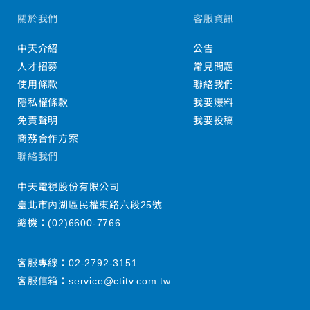
關於我們
客服資訊
中天介紹
公告
人才招募
常見問題
使用條款
聯絡我們
隱私權條款
我要爆料
免責聲明
我要投稿
商務合作方案
聯絡我們
中天電視股份有限公司
臺北市內湖區民權東路六段25號
總機：
(02)6600-7766
客服專線：
02-2792-3151
客服信箱：
service@ctitv.com.tw