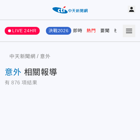
LIVE 24HR
決戰2026
即時
熱門
要聞
社會
娛樂
中天新聞網
意外
意外
相關報導
有
876
項結果