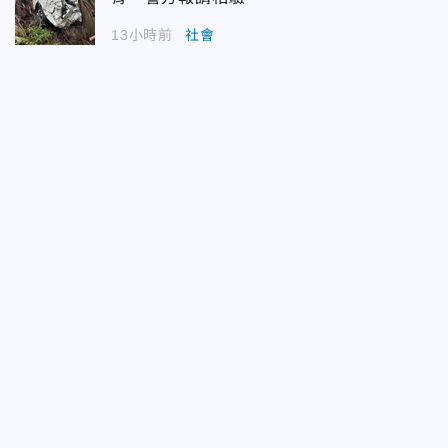
13小時前
社會