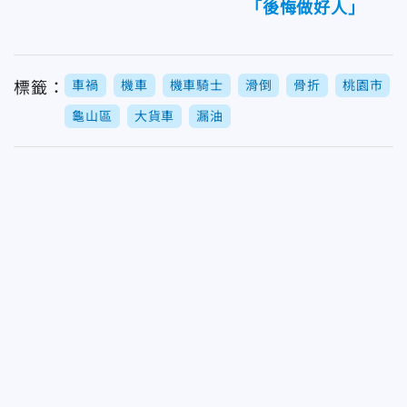
「後悔做好人」
車禍
機車
機車騎士
滑倒
骨折
桃園市
標籤：
龜山區
大貨車
漏油