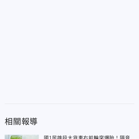
相關報導
國1民雄段大貨車右前輪突爆胎！隔音