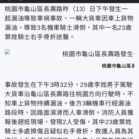
桃園市龜山區長壽路昨（13）日下午發生一
起漏油導致車禍事故，一輛大貨車因車上貨物
漏油，導致3名機車騎士滑倒，其中一名23歲
葉姓騎士右手骨折送醫。
桃園市龜山區長
事故發生在下午3時32分，29歲李姓男子駕駛
大貨車沿龜山區長壽路往桃園方向行駛時，不
知車上貨物持續漏油。後方3輛機車行經漏油
路段時，因路面濕滑而人車滑倒。消防人員獲
報後趕抵現場，發現2人受傷，其中23歲葉姓
騎士多處擦傷且疑似右手骨折，救護人員為其