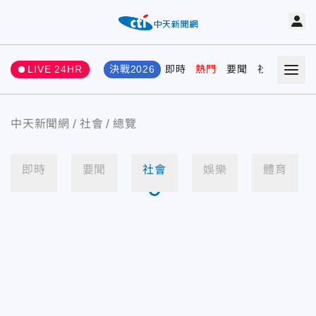
LIVE 24HR
決戰2026
即時
熱門
要聞
社會
娛樂
中天新聞網
社會
總覽
即時
要聞
社會
娛樂
體育