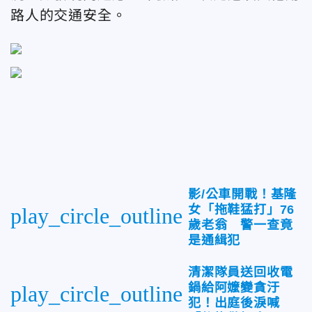
路人的交通安全。
影/公車開戰！基隆
女「拖鞋猛打」76
play_circle_outline
歲老翁 警一查竟
是通緝犯
清潔隊員送回收電
鍋給阿嬤變貪汙
play_circle_outline
犯！出庭後淚喊