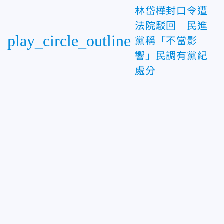
林岱樺封口令遭
法院駁回 民進
play_circle_outline
黨稱「不當影
響」民調有黨紀
處分