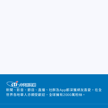
新聞、影音、節目、直播、社群及App都深獲網友喜愛，在全
世界各地華人亦頗受歡迎，全球擁有2000萬粉絲。