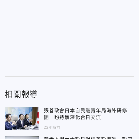
相關報導
張善政會日本自民黨青年局海外研修
團 盼持續深化台日交流
22小時前