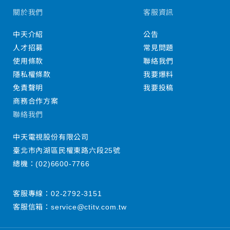
關於我們
客服資訊
中天介紹
公告
人才招募
常見問題
使用條款
聯絡我們
隱私權條款
我要爆料
免責聲明
我要投稿
商務合作方案
聯絡我們
中天電視股份有限公司
臺北市內湖區民權東路六段25號
總機：
(02)6600-7766
客服專線：
02-2792-3151
客服信箱：
service@ctitv.com.tw