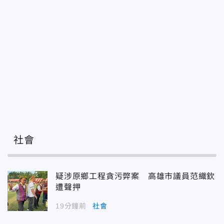
社會
疑涉原鄉工程貪污弊案 高雄市議員范織欽
遭聲押
19分鐘前
社會