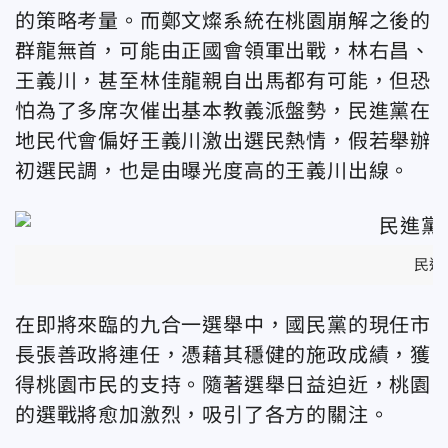
的策略考量。而鄭文燦系統在桃園崩解之後的
群龍無首，可能由正國會領軍出戰，林右昌、
王義川，甚至林佳龍親自出馬都有可能，但恐
怕為了多席次催出基本教義派盤勢，民進黨在
地民代會偏好王義川激出選民熱情，假若舉辦
初選民調，也是由曝光度高的王義川出線。
民進
在即將來臨的九合一選舉中，國民黨的現任市
長張善政將連任，憑藉其穩健的施政成績，獲
得桃園市民的支持。隨著選舉日益迫近，桃園
的選戰將愈加激烈，吸引了各方的關注。