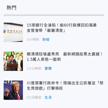
熱門
15家銀行全淪陷！逾60行員爆回扣風暴
金管會祭「最嚴清查」
3小時前
財經
賴清德狂嗆盧秀燕 最新網路投票太震撼！
1.5萬人表態一面倒
13小時前
要聞
川普簽署行政命令！限縮出生公民權並「禁
生育旅遊」打擊移民
51分鐘前
生活