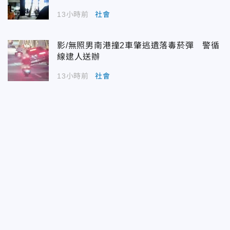
13小時前
社會
影/無照男南港撞2車肇逃遺落毒菸彈 警循
線逮人送辦
13小時前
社會