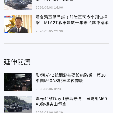
2026/05/08 14:06
看台灣軍購爭議！前陸軍司令李翔宙抨
擊 M1A2T戰車是數十年最荒謬軍購案
2026/05/05 22:30
延伸閱讀
影/漢光42號關鍵基礎設施防護 第10
軍團M60A3戰車黑夜奔馳
2026/08/06 09:31
漢光42號Day 1離島守備 澎防部M60
A3馳援尖山電廠
2026/08/06 09:29