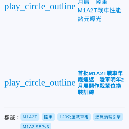
月曆 陸軍
play_circle_outline
M1A2T戰車性能
諸元曝光
首批M1A2T戰車年
底運返 陸軍明年2
play_circle_outline
月展開作戰單位換
裝訓練
M1A2T
陸軍
120公厘戰車砲
燃氣渦輪引擎
標籤：
M1A2 SEPv3