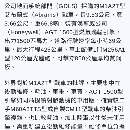
公司地面系統部門（GDLS）採購的M1A2T型
艾布蘭式（Abrams）戰車，長9.83公尺，寬
3.66公尺，重66.8噸，裝有漢寧威公司
（Honeywell）AGT 1500型燃氣渦輪引擎，
出力1500匹馬力，道路行駛速率每小時69公
里，最大行程425公里。車上配備1門M256A1
型120公厘光膛砲，可擊穿850公厘厚均質鋼
板。
外界對於M1A2T型戰車的批評，主要集中在
後勤維修、耗油、車重、車寬。AGT 1500型
引擎如同飛機噴射發動機的車用版，確實較二
手M60A3TTS型或自製CM11型戰車的柴油引
擎複雜，也比較耗油，加上陸軍以往從未使用
過，需重新建立後勤維修能量，維修單位負擔