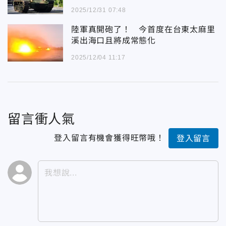
2025/12/31 07:48
陸軍真開砲了！ 今首度在台東太麻里
溪出海口且將成常態化
2025/12/04 11:17
留言衝人氣
登入留言有機會獲得旺幣哦！
登入留言