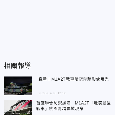
相關報導
直擊！M1A2T戰車暗夜奔馳影像曝光
2026/07/16 12:58
首度聯合防禦操演 M1A2T「地表最強
戰車」桃園青埔震撼現身