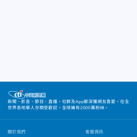
新聞、影音、節目、直播、社群及App都深獲網友喜愛，在全
世界各地華人亦頗受歡迎，全球擁有2000萬粉絲。
關於我們
客服資訊