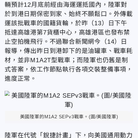
輛預計12月底前經由海運運抵國內，陸軍對
於到港日期保密到家、始終不願鬆口。外傳載
運該批戰車的國籍貨輪，於昨（13）日下午
抵達高雄港第7貨櫃中心，高雄港區也發布禁
止空拍機飛行。不過聯合新聞網今（14）日
報導，傳出昨日到港卸下的是油罐車、戰車耗
材，並非M1A2T型戰車；而陸軍也仍舊是制
式答案，依工作節點執行各項交裝整備事項，
進度正常。
美國陸軍的M1A2 SEPv3戰車。(圖/美國陸軍)
陸軍在代號「銳捷計畫」下，向美國通用動力