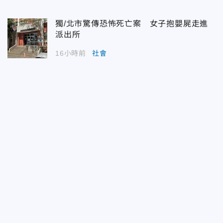
獨/北市驚傳恐怖死亡案 女子抱嬰屍走進
派出所
16小時前
社會