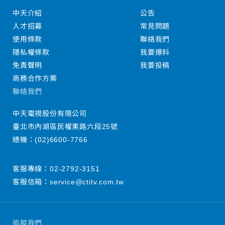
中天介紹
公告
人才招募
常見問題
使用條款
聯絡我們
隱私權條款
我要爆料
免責聲明
我要投稿
商務合作方案
聯絡我們
中天電視股份有限公司
臺北市內湖區民權東路六段25號
總機：
(02)6600-7766
客服專線：
02-2792-3151
客服信箱：
service@ctitv.com.tw
追蹤我們