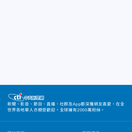
新聞、影音、節目、直播、社群及App都深獲網友喜愛，在全
世界各地華人亦頗受歡迎，全球擁有2000萬粉絲。