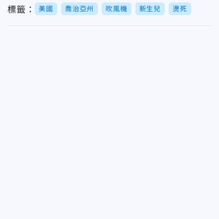
標籤：
美國
喬治亞州
吹風機
新生兒
燙死