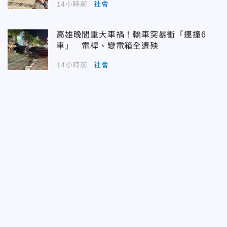
14小時前
社會
高雄晚間重大車禍！轎車突暴衝「連撞6
車」 電桿、變電箱全遭殃
14小時前
社會