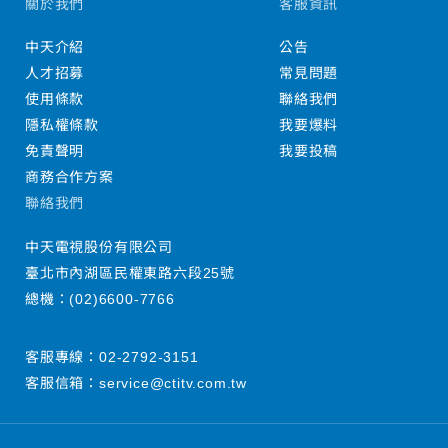
關於我們
客服資訊
中天介紹
公告
人才招募
常見問題
使用條款
聯絡我們
隱私權條款
我要爆料
免責聲明
我要投稿
商務合作方案
聯絡我們
中天電視股份有限公司
臺北市內湖區民權東路六段25號
總機：
(02)6600-7766
客服專線：
02-2792-3151
客服信箱：
service@ctitv.com.tw