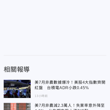
相關報導
美7月非農數據爆冷！美股4大指數齊開
紅盤 台積電ADR小跌0.45%
13小時前
美7月非農減2.3萬人！失業率意外降至