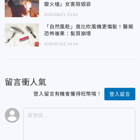
變火槍」女客險毀容
2025/08/21 23:42
「自然風乾」竟比吹風機更傷髮！醫揭
恐怖後果：髮質崩壞
2025/07/12 14:44
留言衝人氣
登入留言有機會獲得旺幣哦！
登入留言