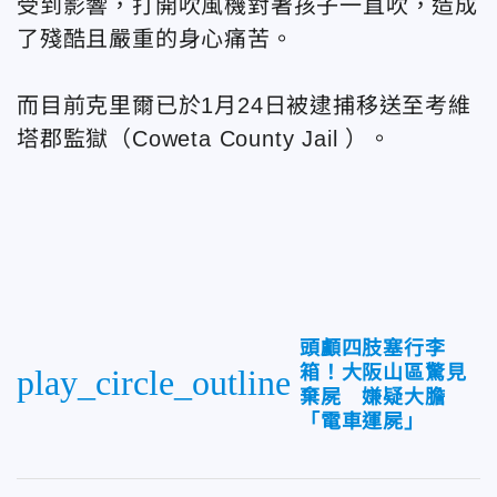
受到影響，打開吹風機對著孩子一直吹，造成
了殘酷且嚴重的身心痛苦。
而目前克里爾已於1月24日被逮捕移送至考維
塔郡監獄（Coweta County Jail ）。
頭顱四肢塞行李
箱！大阪山區驚見
play_circle_outline
棄屍 嫌疑大膽
「電車運屍」