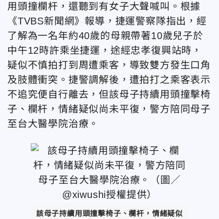
用頭撞欄杆，還聽到有女子大聲喊叫。根據
《TVBS新聞網》報導，捷運警察隊指出，經
了解
為一名年約40歲的母親帶著10歲兒子於
中午12時許乘坐捷運，途經忠孝復興站時，
疑似不慎拍打到周遭乘客，導致雙方發生口角
及肢體衝突。捷警調解後，遭拍打之乘客表示
不追究便自行離去，但該母子持續用頭撞擊椅
子、欄杆，情緒疑似尚未平復，警方陪同母子
至台大醫學院治療。
該母子持續用頭撞擊椅子、欄杆，情緒疑似