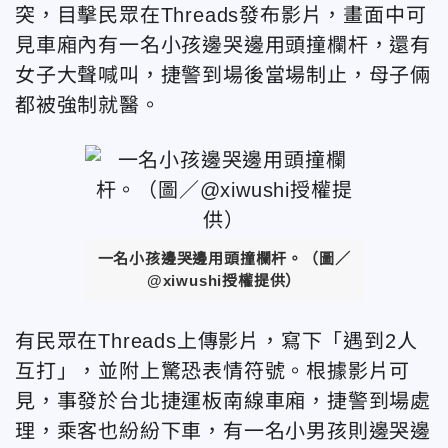
突，目擊民眾在Threads
發布影片，畫面中可
見車廂內有一名小孩邊哭邊用頭撞欄杆，還有
女子大聲喊叫，捷警到場後當場制止，
母子倆
都被強制就醫。
一名小孩邊哭邊用頭撞欄杆。
（圖／
@xiwushi授權提供
）
有民眾在
Threads上傳影片，寫下
「遇到2人
互打」，並附上驚恐表情符號。根據影片可
見，事發於
台北捷運板南線車廂，捷警到場處
理，乘客也紛紛下車，有一名小男孩則邊哭邊