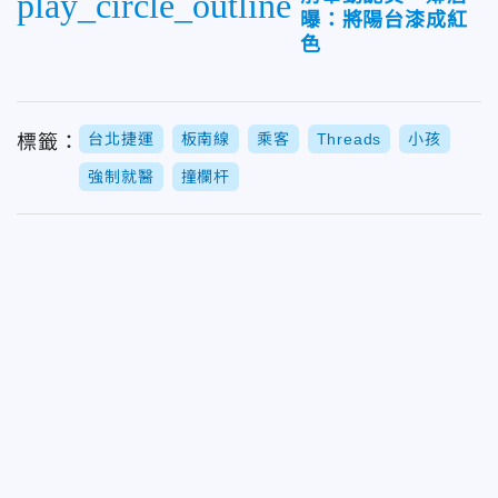
play_circle_outline
曝：將陽台漆成紅
色
台北捷運
板南線
乘客
Threads
小孩
標籤：
強制就醫
撞欄杆