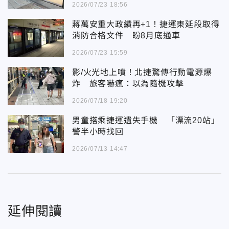
2026/07/23 18:56
蔣萬安重大政績再+1！捷運東延段取得
消防合格文件 盼8月底通車
2026/07/23 15:59
影/火光地上噴！北捷驚傳行動電源爆
炸 旅客嚇瘋：以為隨機攻擊
2026/07/18 19:20
男童搭乘捷運遺失手機 「漂流20站」
警半小時找回
2026/07/13 14:47
延伸閱讀