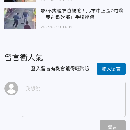
影/不爽曬衣位被搶！北市中正區7旬翁
「雙劍追砍鄰」手腳挫傷
2025/02/09 14:09
留言衝人氣
登入留言有機會獲得旺幣哦！
登入留言
留言