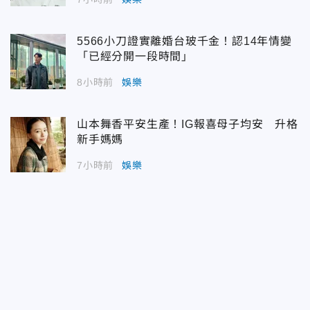
5566小刀證實離婚台玻千金！認14年情變
「已經分開一段時間」
8小時前
娛樂
山本舞香平安生產！IG報喜母子均安 升格
新手媽媽
7小時前
娛樂