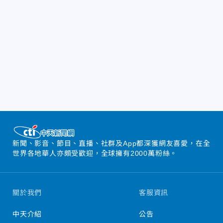
新聞、影音、節目、直播、社群及App都深獲網友喜愛，在全
世界各地華人亦頗受歡迎，全球擁有2000萬粉絲。
關於我們
客服資訊
中天介紹
公告