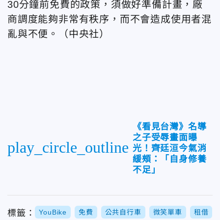
30分鐘前免費的政策，須做好準備計畫，廠
商調度能夠非常有秩序，而不會造成使用者混
亂與不便。（中央社）
《看見台灣》名導
之子受辱畫面曝
play_circle_outline
光！齊廷洹今氣消
緩頰：「自身修養
不足」
標籤：
YouBike
免費
公共自行車
微笑單車
租借