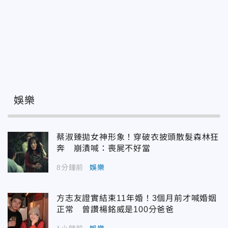
娛樂
蔡淑臻拋女神形象！穿破衣披頭散髮森林狂
奔 崩潰喊：喪屍不好當
8分鐘前
娛樂
方志友證實結束11年婚！3個月前才喊婚姻
正常 曾讚楊銘威是100分爸爸