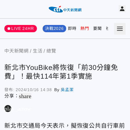
LIVE 24HR
決戰2026
即時
熱門
要聞
社會
娛樂
中天新聞網
生活
總覽
新北市YouBike將恢復「前30分鐘免
費」！最快114年第1季實施
發布:
2024/10/16 14:38
By
吳孟潔
share
分享：
play_arrow
新北市交通局今天表示，擬恢復公共自行車前