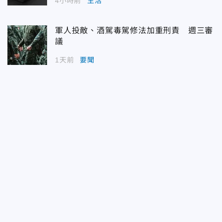
4小時前
生活
軍人投敵、酒駕毒駕修法加重刑責 週三審
議
1天前
要聞