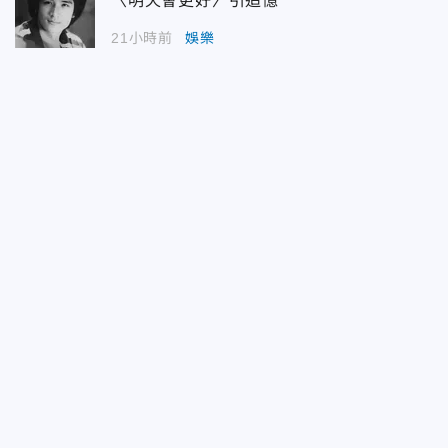
〈明天會更好〉引追憶
21小時前
娛樂