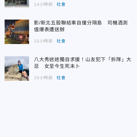
14小時前
社會
影/新北五股聯結車自撞分隔島 司機酒測
值爆表遭送辦
15小時前
社會
八大秀迷途獨自求援！山友犯下「拆隊」大
忌 女至今生死未卜
15小時前
社會