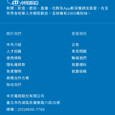
新聞、影音、節目、直播、社群及App都深獲網友喜愛，在全
世界各地華人亦頗受歡迎，全球擁有2000萬粉絲。
關於我們
客服資訊
中天介紹
公告
人才招募
常見問題
使用條款
聯絡我們
隱私權條款
我要爆料
免責聲明
我要投稿
商務合作方案
聯絡我們
中天電視股份有限公司
臺北市內湖區民權東路六段25號
總機：
(02)6600-7766