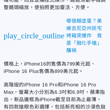
機功能，而且是觸控式操作，通過滑動手指調
整鏡頭縮放，使拍照更加靈活、方便。
哪個糊塗蛋？美
維吉尼亞州民宅
play_circle_outline
烤箱突爆炸 竟
是「融化手槍」
釀禍
價格上，iPhone16的售價為799美元起、
iPhone 16 Plus售價為899美元起。
高階版的iPhone 16 Pro和iPhone 16 Pro
Max，螢幕大小分別為6.3吋和6.9吋，蘋果指
出，新品邊框為iPhone截至目前為止最薄，
有四款搶眼色彩選擇，包括新亮相的沙漠色鈦