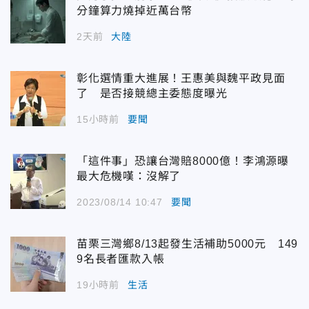
分鐘算力燒掉近萬台幣
2天前
大陸
彰化選情重大進展！王惠美與魏平政見面
了 是否接競總主委態度曝光
15小時前
要聞
「這件事」恐讓台灣賠8000億！李鴻源曝
最大危機嘆：沒解了
2023/08/14 10:47
要聞
苗栗三灣鄉8/13起發生活補助5000元 149
9名長者匯款入帳
19小時前
生活