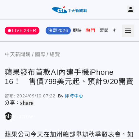
LIVE 24HR
決戰2026
即時
熱門
要聞
社會
娛樂
中天新聞網
國際
總覽
蘋果發布首款AI內建手機iPhone
16！ 售價799美元起、預計9/20開賣
發布:
2024/09/10 07:22
By
即時中心
share
分享：
play_arrow
蘋果公司今天在加州總部舉辦秋季發表會，如