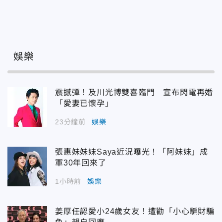
娛樂
震撼彈！及川光博雙喜臨門 宣布閃電再婚
「愛妻已懷孕」
23分鐘前
娛樂
張惠妹妹妹Saya近況曝光！「阿妹妹」成
軍30年回來了
1小時前
娛樂
姜厚任認愛小24歲女友！遭勸「小心騙財騙