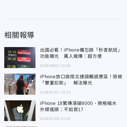
相關報導
出國必看！iPhone備忘錄「秒查航班」
功能曝光 萬人瘋傳：超方便
2026/08/03 16:06
iPhone放口袋搭北捷誤觸感應區！險被
「雙重扣款」 解法曝光
2026/07/27 15:24
iPhone 18驚傳漲破6000、規格縮水
外媒搖頭：不如買17
2026/07/26 15:52