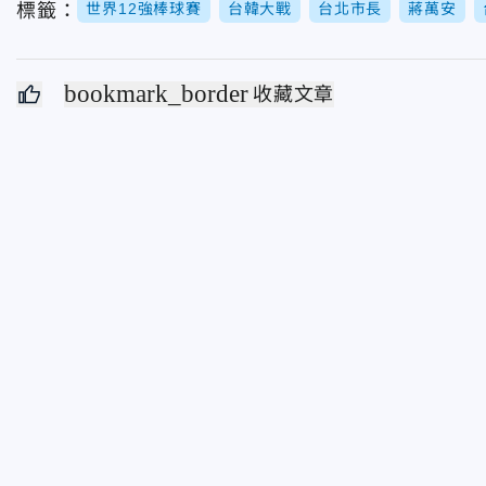
標籤：
世界12強棒球賽
台韓大戰
台北市長
蔣萬安
bookmark_border
收藏文章