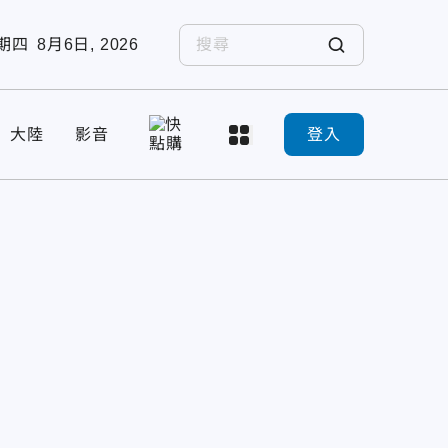
期四
8月6日, 2026
大陸
影音
登入