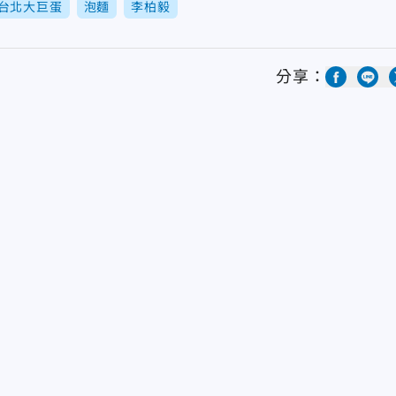
台北大巨蛋
泡麵
李柏毅
分享：