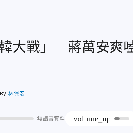
中韓大戰」 蔣萬安爽
章
By
林保宏
volume_up
無語音資料