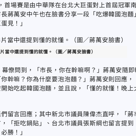
打，首場賽是由中華隊在台北大巨蛋對上首屆冠軍
市長蔣萬安中午也在臉書分享一段「吃爆韓國泡麵
巨蛋見！」
片當中還提到懂的就懂。（圖／蔣萬安臉書）
，幕僚問到，「市長，你在幹嘛啊？」蔣萬安隨即
「你幹嘛？你為什麼要泡泡麵？」蔣萬安則回應，
安開始吃起韓國泡麵，並且說，「懂的就懂！晚上
迷們留言回應；其中新北市議員陳偉杰直呼，「蔣
言，「拒吃鍋貼」、台北市議員張斯綱也留言提到
！必勝！」