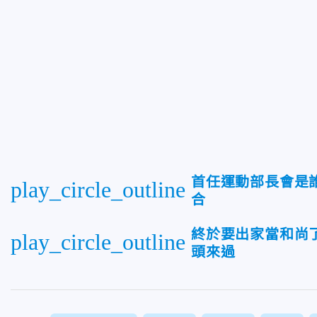
首任運動部長會是
play_circle_outline
合
終於要出家當和尚
play_circle_outline
頭來過