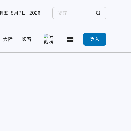
期五
8月7日, 2026
大陸
影音
登入