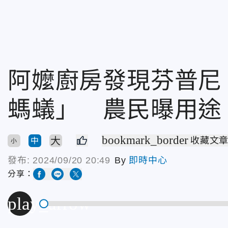
阿嬤廚房發現芬普尼
螞蟻」 農民曝用途
bookmark_border
大
收藏文
中
小
發布:
2024/09/20 20:49
By
即時中心
分享：
play_arrow