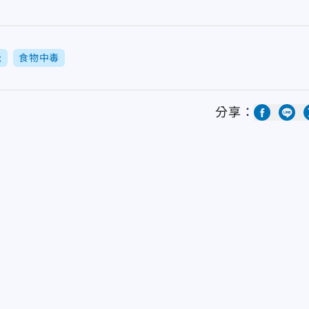
松
食物中毒
分享：