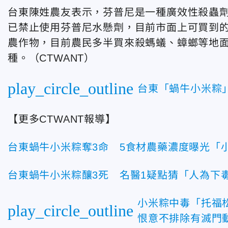
台東陳姓農友表示，芬普尼是一種廣效性殺蟲
已禁止使用芬普尼水懸劑，目前市面上可買到
農作物，目前農民多半買來殺螞蟻、蟑螂等地
種。（CTWANT）
play_circle_outline
台東「蝸牛小米粽
【更多CTWANT報導】
台東蝸牛小米粽奪3命 5食材農藥濃度曝光「
台東蝸牛小米粽釀3死 名醫1疑點猜「人為下
小米粽中毒「托福
play_circle_outline
恨意不排除有滅門