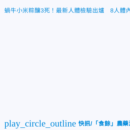
蝸牛小米粽釀3死！最新人體檢驗出爐 8人體
play_circle_outline
快訊/「食餘」農