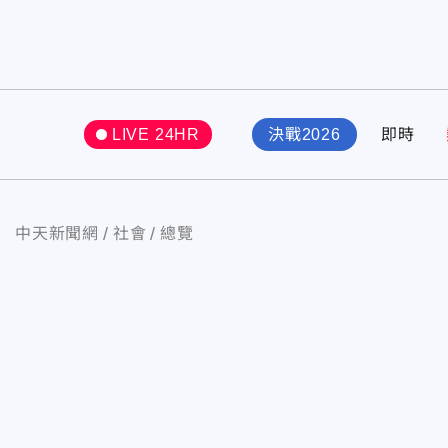
LIVE 24HR
決戰2026
即時
中天新聞網
社會
總覽