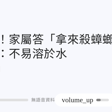
！家屬答「拿來殺蟑
：不易溶於水
章
volume_up
無語音資料