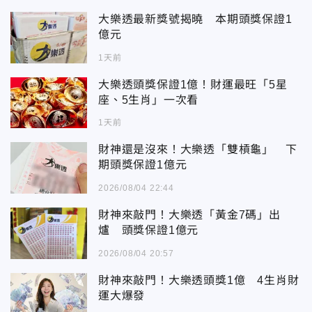
大樂透最新獎號揭曉 本期頭獎保證1
億元
1天前
大樂透頭獎保證1億！財運最旺「5星
座、5生肖」一次看
1天前
財神還是沒來！大樂透「雙槓龜」 下
期頭獎保證1億元
2026/08/04 22:44
財神來敲門！大樂透「黃金7碼」出
爐 頭獎保證1億元
2026/08/04 20:57
財神來敲門！大樂透頭獎1億 4生肖財
運大爆發