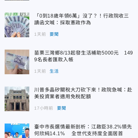
「0到18歲年領6萬」沒了？！行政院收三
讀函文喊：採取憲政作為
1天前
要聞
苗栗三灣鄉8/13起發生活補助5000元 149
9名長者匯款入帳
1天前
生活
川普多晶矽關稅大刀砍下來！政院急喊：赴
美投資業者適用免稅配額
17小時前
要聞
臺中市長選情最新剖析：江啟臣38.2%領先
何欣純14.1% 全世代支持度全面居首