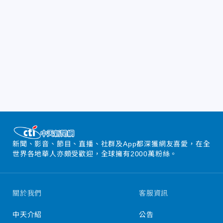
新聞、影音、節目、直播、社群及App都深獲網友喜愛，在全
世界各地華人亦頗受歡迎，全球擁有2000萬粉絲。
關於我們
客服資訊
中天介紹
公告