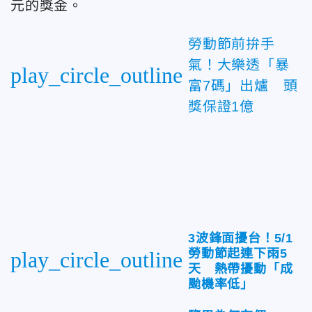
元的獎金。
勞動節前拚手
氣！大樂透「暴
play_circle_outline
富7碼」出爐 頭
獎保證1億
3波鋒面擾台！5/1
勞動節起連下雨5
play_circle_outline
天 熱帶擾動「成
颱機率低」