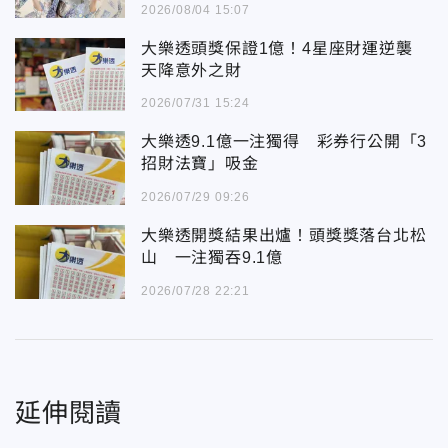
2026/08/04 15:07
大樂透頭獎保證1億！4星座財運逆襲
天降意外之財
2026/07/31 15:24
大樂透9.1億一注獨得 彩券行公開「3
招財法寶」吸金
2026/07/29 09:26
大樂透開獎結果出爐！頭獎獎落台北松
山 一注獨吞9.1億
2026/07/28 22:21
延伸閱讀