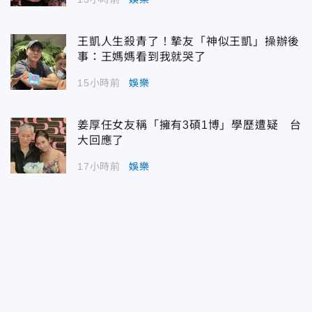
王凱人生殺青了！摯友「神似王凱」操辦後
事：王媽媽看到我就哭了
15小時前
娛樂
姜厚任女友稱「擁有3碩1博」學歷遭疑 台
大回應了
17小時前
娛樂