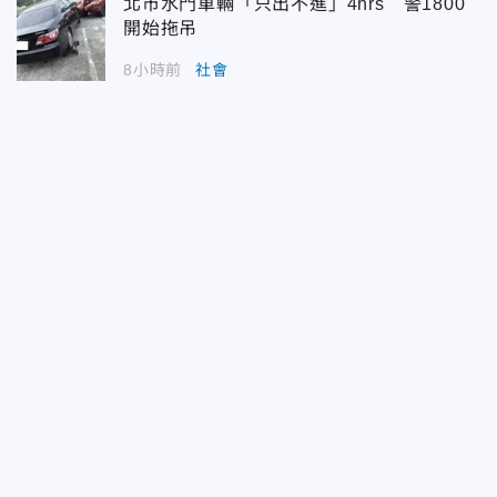
北市水門車輛「只出不進」4hrs 警1800
開始拖吊
8小時前
社會