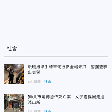
社會
暖暖男單手騎車蛇行安全帽未扣 警攔查驗
出毒駕
4小時前
社會
獨/北市驚傳恐怖死亡案 女子抱嬰屍走進
派出所
5小時前
社會