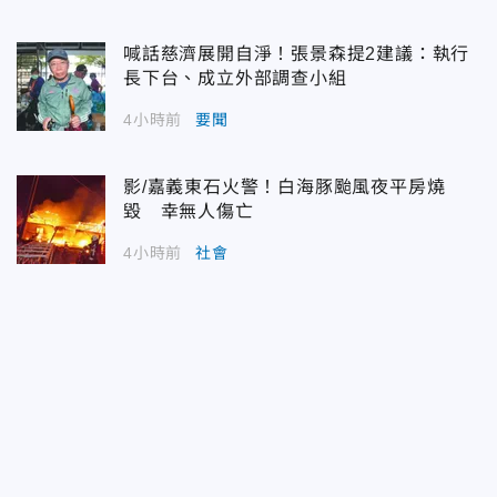
喊話慈濟展開自淨！張景森提2建議：執行
長下台、成立外部調查小組
4小時前
要聞
影/嘉義東石火警！白海豚颱風夜平房燒
毀 幸無人傷亡
4小時前
社會