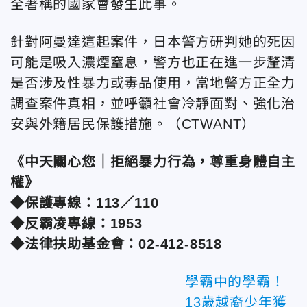
全著稱的國家會發生此事。
針對阿曼達這起案件，日本警方研判她的死因
可能是吸入濃煙窒息，警方也正在進一步釐清
是否涉及性暴力或毒品使用，當地警方正全力
調查案件真相，並呼籲社會冷靜面對、強化治
安與外籍居民保護措施。
（CTWANT）
《中天關心您｜拒絕暴力行為，尊重身體自主
權》
◆保護專線：113／110
◆反霸凌專線：1953
◆法律扶助基金會：02-412-8518
學霸中的學霸！
13歲越裔少年獲