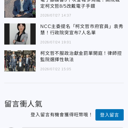
定柯文哲8/5改戴電子手鐶
2026/07/27 14:37
NCC主委提名「柯文哲市府官員」袁秀
慧！行政院突宣布7人名單
2026/07/24 19:01
柯文哲不服政治獻金罰單開庭！律師控
監院選擇性執法
2026/07/22 15:05
留言衝人氣
登入留言有機會獲得旺幣哦！
登入留言