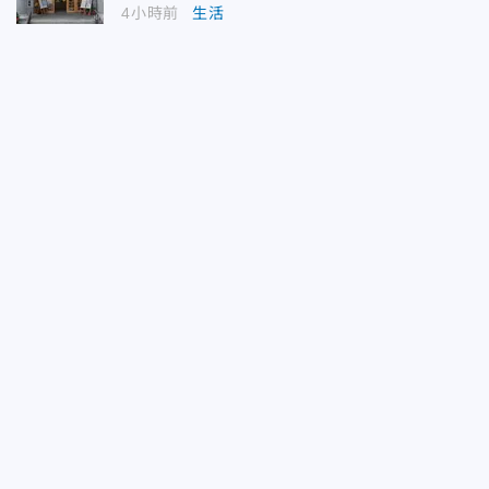
4小時前
生活