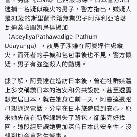
逮捕一名疑似縱火的男子，警方指出，嫌疑人
是31歲的斯里蘭卡籍無業男子阿拜利亞帕塔
瓦迪蓋帕圖姆烏達揚加
（AbeyliyaPathawadige Pathum
Udayanga），該男子涉嫌在阿曼達住處縱
火，而死者的手機和包包事後也不見，警方懷
疑，男子有強盜殺人的動機。
據了解，阿曼達在造訪日本後，曾在社群媒體
上多次稱讚日本的治安和公共設施，甚至透露
想定居日本，就在她身亡前一天，阿曼達還跟
母親通過電話，分享在日本旅遊感到安心，原
來她先前在新幹線遺失了背包，卻能完好找
回，這段經歷讓她更加深信日本的安全性，沒
想到如今竟發生憾事。