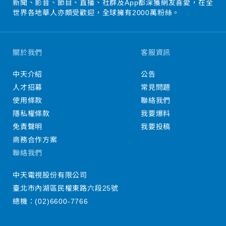
新聞、影音、節目、直播、社群及App都深獲網友喜愛，在全
世界各地華人亦頗受歡迎，全球擁有2000萬粉絲。
關於我們
客服資訊
中天介紹
公告
人才招募
常見問題
使用條款
聯絡我們
隱私權條款
我要爆料
免責聲明
我要投稿
商務合作方案
聯絡我們
中天電視股份有限公司
臺北市內湖區民權東路六段25號
總機：
(02)6600-7766