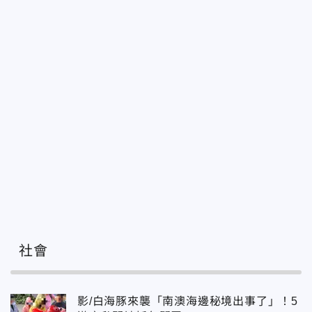
社會
影/白海豚來襲「南澳海邊秘境出事了」！5