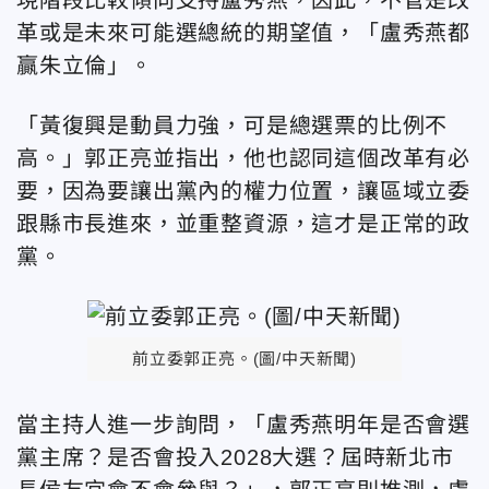
革或是未來可能選總統的期望值，「盧秀燕都
贏朱立倫」。
「黃復興是動員力強，可是總選票的比例不
高。」郭正亮並指出，他也認同這個改革有必
要，因為要讓出黨內的權力位置，讓區域立委
跟縣市長進來，並重整資源，這才是正常的政
黨。
前立委郭正亮。(圖/中天新聞)
當主持人進一步詢問，「盧秀燕明年是否會選
黨主席？是否會投入2028大選？屆時新北市