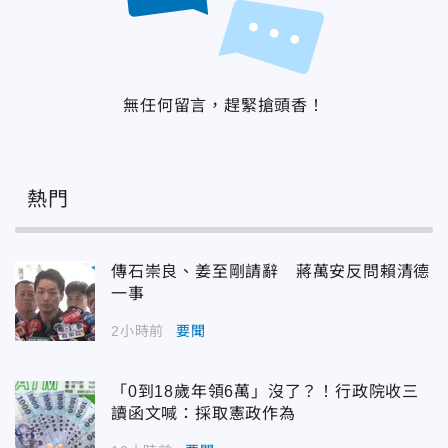
無任何留言，趕緊搶頭香！
熱門
傳石崇良、姜至剛請辭 蔣萬安反問賴清德
一事
2小時前
要聞
「0到18歲年領6萬」沒了？！行政院收三
讀函文喊：採取憲政作為