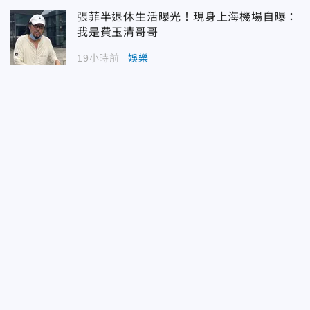
張菲半退休生活曝光！現身上海機場自曝：
我是費玉清哥哥
19小時前
娛樂