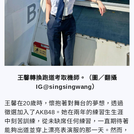
王馨轉換跑道考取機師。（圖／翻攝
IG@singsingwang）
王馨在20歲時，懷抱著對舞台的夢想，透過
徵選加入了AKB48。她在兩年的練習生生涯
中刻苦訓練，從未缺席任何練習，一直期待著
能夠出道並穿上漂亮表演服的那一天。然而，