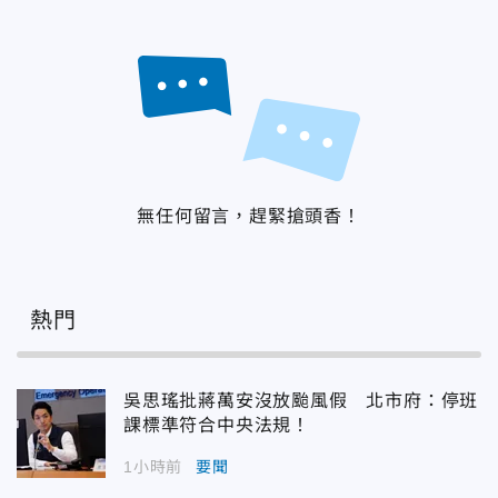
無任何留言，趕緊搶頭香！
熱門
吳思瑤批蔣萬安沒放颱風假 北市府：停班
課標準符合中央法規！
1小時前
要聞