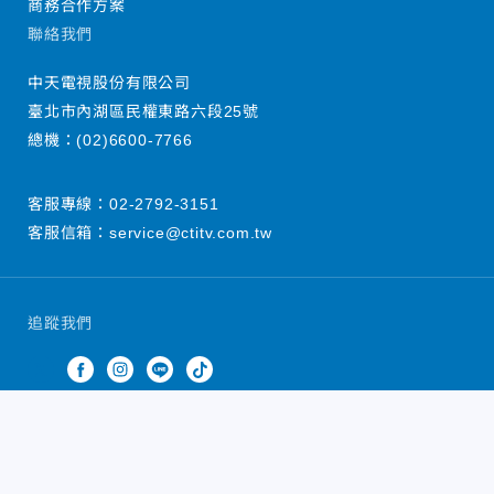
商務合作方案
聯絡我們
中天電視股份有限公司
臺北市內湖區民權東路六段25號
總機：
(02)6600-7766
客服專線：
02-2792-3151
客服信箱：
service@ctitv.com.tw
追蹤我們
中天新聞網版權所有 © 2022 CTiTV Inc. all Rights
Reserved.