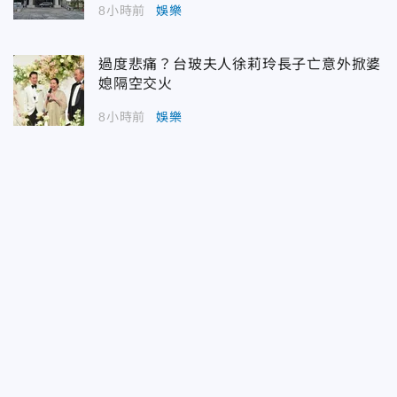
8小時前
娛樂
過度悲痛？台玻夫人徐莉玲長子亡意外掀婆
媳隔空交火
8小時前
娛樂