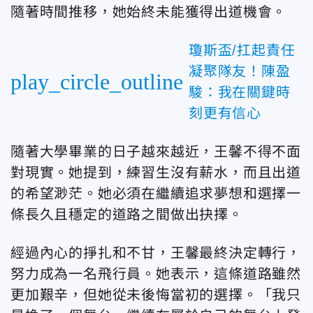
隨著時間推移，她始終未能獲得出道機會。
瓊斯盃/扛起責任
凝聚隊友！陳盈
play_circle_outline
駿：我在關鍵時
刻更有信心
隨著大學畢業的日子越來越近，王馨不得不面
對現實。她提到，練習生沒有薪水，而且出道
的希望渺茫。她必須在繼續追求夢想和選擇一
條長久且穩定的道路之間做出抉擇。
經過內心的掙扎和不甘，王馨最終決定轉行，
努力成為一名飛行員。她表示，這條道路雖然
更加艱辛，但她從未後悔當初的選擇。「我只