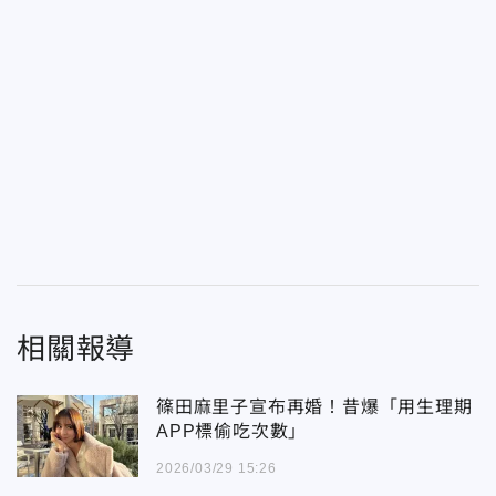
相關報導
篠田麻里子宣布再婚！昔爆「用生理期
APP標偷吃次數」
2026/03/29 15:26