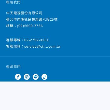
聯絡我們
中天電視股份有限公司
臺北市內湖區民權東路六段25號
總機：
(02)6600-7766
客服專線：
02-2792-3151
客服信箱：
service@ctitv.com.tw
追蹤我們
中天新聞網版權所有 © 2022 CTiTV Inc. all Rights
Reserved.
China Times Group