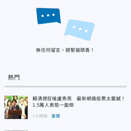
無任何留言，趕緊搶頭香！
熱門
賴清德狂嗆盧秀燕 最新網路投票太震撼！
1.5萬人表態一面倒
7小時前
要聞