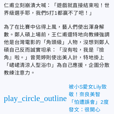
仁甫立刻崩潰大喊：「遊戲就直接結束啦！世
界級選手耶，我們5打1都贏不了吧！」
為了在比賽中佔得上風，藝人們使出渾身解
數。鄭人碩上場前，王仁甫還特地向教練強調
他是台灣電影的「角頭級」人物，沒想到鄭人
碩自己反而誠實坦承：「沒有啦，我是『撿
角』啦。」曾莞婷則使出美人計，特地掛上
「峮峮清涼人型浴巾」為自己應援，企圖分散
教練注意力。
被小S愛女Lily致
敬！奈良美智
play_circle_outline
「怕遭誤會」2度
發文：很開心