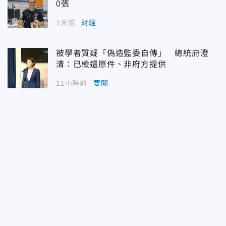
0張
1天前
財經
被學者質疑「偽造監委自傳」 總統府澄
清：已檢還原件、非府方提供
11小時前
要聞