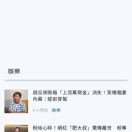
娛樂
胡瓜保險箱「上百萬現金」消失！笑曝寵妻
內幕：提前穿幫
6小時前
娛樂
粉絲心碎！網紅「肥大叔」驚傳離世 粉專