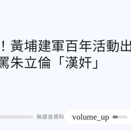
！黃埔建軍百年活動
罵朱立倫「漢奸」
章
volume_up
無語音資料