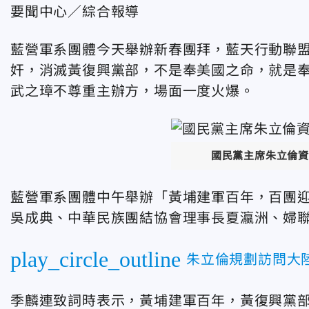
要聞中心／綜合報導
藍營軍系團體今天舉辦新春團拜，藍天行動聯
奸，消滅黃復興黨部，不是奉美國之命，就是
武之璋不尊重主辦方，場面一度火爆。
國民黨主席朱立倫資
藍營軍系團體中午舉辦「黃埔建軍百年，百團
吳成典、中華民族團結協會理事長夏瀛洲、婦
play_circle_outline
朱立倫規劃訪問大
季麟連致詞時表示，黃埔建軍百年，黃復興黨部