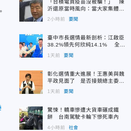
「台積電買疫苗沒被騙！」 陳
沂還原當時風向：當大家集體失
。
憶？
2小時前
要聞
臺中市長選情最新剖析：江啟臣
38.2%領先何欣純14.1% 全世
代支持度全面居首
1天前
要聞
彰化選情重大進展！王惠美與魏
平政見面了 是否接競總主委態
度曝光
1天前
要聞
委
驚悚！轎車慘遭大貨車碾成鐵
餅 台南駕駛卡輪下慘死車內
4小時前
社會