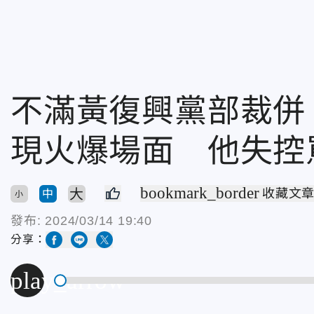
不滿黃復興黨部裁併
現火爆場面 他失控
bookmark_border
大
收藏文
中
小
發布:
2024/03/14 19:40
分享：
play_arrow