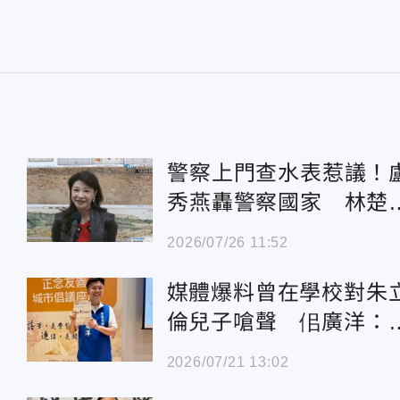
警察上門查水表惹議！
秀燕轟警察國家 林楚
反擊
2026/07/26 11:52
媒體爆料曾在學校對朱
倫兒子嗆聲 佀廣洋：
虛烏有
2026/07/21 13:02