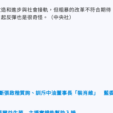
改造和進步與社會接軌，但粗暴的改革不符合期待
引起反彈也是很奇怪。（中央社）
打斷張啟楷質詢、訓斥中油董事長「裝肖維」 藍