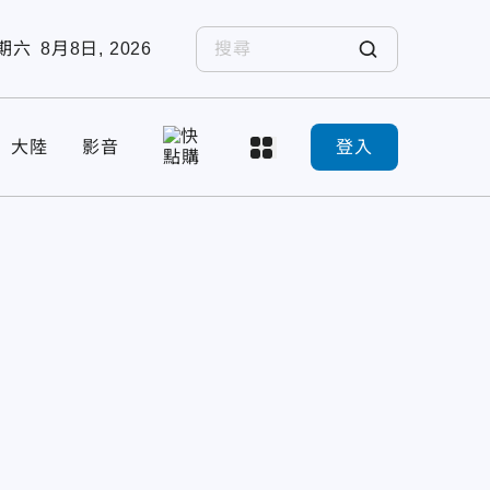
期六
8月8日, 2026
大陸
影音
登入