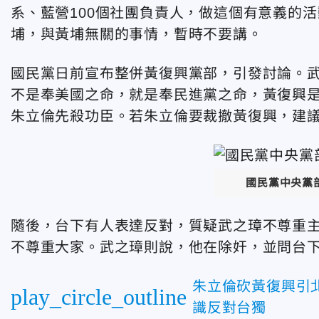
系、藍營100個社團負責人，做這個有意義的
埔，與黃埔無關的事情，暫時不要講。
國民黨日前宣布整併黃復興黨部，引發討論。
不是奉美國之命，就是奉民進黨之命，黃復興
朱立倫先殺功臣。若朱立倫要裁撤黃復興，建
國民黨中央黨
隨後，台下有人表達反對，質疑武之璋不尊重
不尊重大家。武之璋則說，他在除奸，並問台
朱立倫砍黃復興引
play_circle_outline
識反對台獨