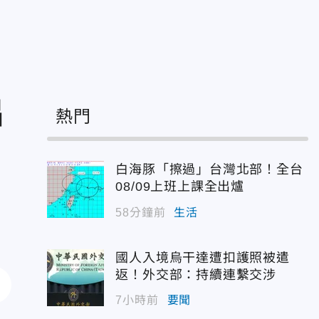
出
熱門
白海豚「擦過」台灣北部！全台
08/09上班上課全出爐
58分鐘前
生活
國人入境烏干達遭扣護照被遣
返！外交部：持續連繫交涉
7小時前
要聞