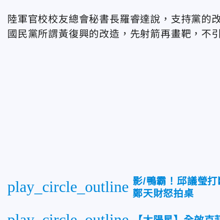
陸軍官校校友總會秘書長羅睿達說，支持黨的
國民黨所謂黃復興的改造，先射箭再畫靶，不
影/鴨霸！邱議瑩
play_circle_outline
鄭天財怒拍桌
play_circle_outline