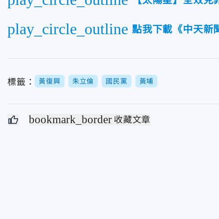
【太陽星】全效克
play_circle_outline
點我下載《中天新聞
標籤：
黃復興
朱立倫
國民黨
黃埔
bookmark_border
收藏文章