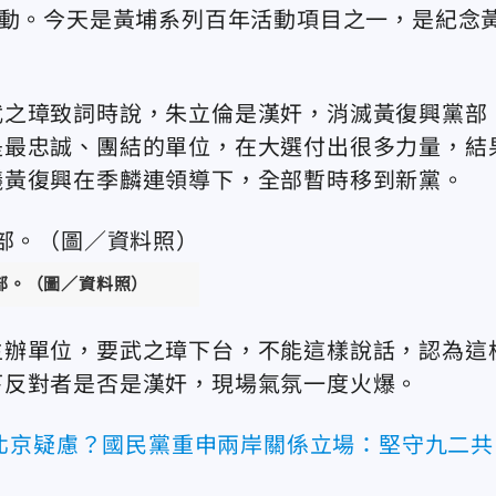
活動。今天是黃埔系列百年活動項目之一，是紀念
武之璋致詞時說，朱立倫是漢奸，消滅黃復興黨部
是最忠誠、團結的單位，在大選付出很多力量，結
議黃復興在季麟連領導下，全部暫時移到新黨。
部。（圖／資料照）
主辦單位，要武之璋下台，不能這樣說話，認為這
下反對者是否是漢奸，現場氣氛一度火爆。
北京疑慮？國民黨重申兩岸關係立場：堅守九二共