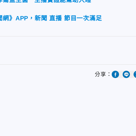
菲爾益生菌 主播實證能幫助入睡
網》APP，新聞 直播 節目一次滿足
分享：