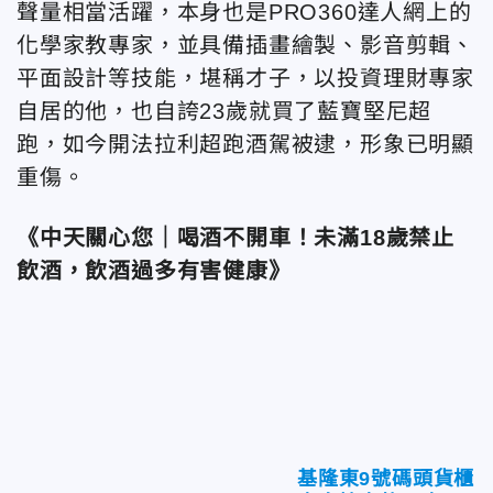
聲量相當活躍，本身也是PRO360達人網上的
化學家教專家，並具備插畫繪製、影音剪輯、
平面設計等技能
，堪稱才子，以投資理財專家
自居的他，也自誇
23歲就買了藍寶堅尼超
跑，如今開法拉利超跑酒駕被逮，形象已明顯
重傷。
《中天關心您｜喝酒不開車！未滿18歲禁止
飲酒，飲酒過多有害健康》
基隆東9號碼頭貨櫃