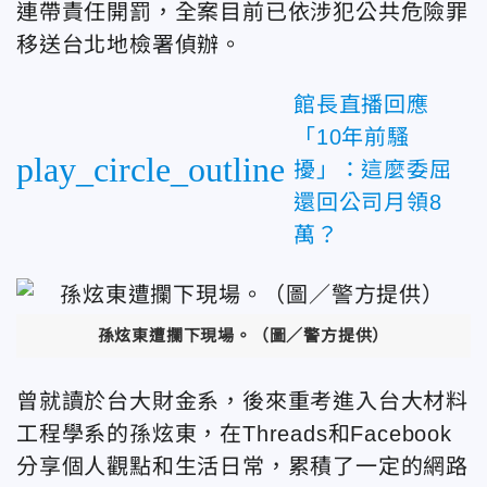
連帶責任開罰，全案目前已依涉犯公共危險罪
移送台北地檢署偵辦。
館長直播回應
「10年前騷
play_circle_outline
擾」：這麼委屈
還回公司月領8
萬？
孫炫東遭攔下現場。
（圖／警方提供）
曾就讀於台大財金系，後來重考進入台大材料
工程學系
的孫炫東，在
Threads和Facebook
分享個人觀點和生活日常，累積了一定的網路