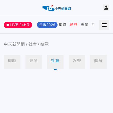
LIVE 24HR
決戰2026
即時
熱門
要聞
社會
娛樂
中天新聞網
社會
總覽
即時
要聞
社會
娛樂
體育