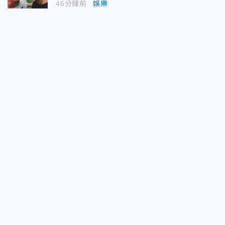
46分鐘前
娛樂