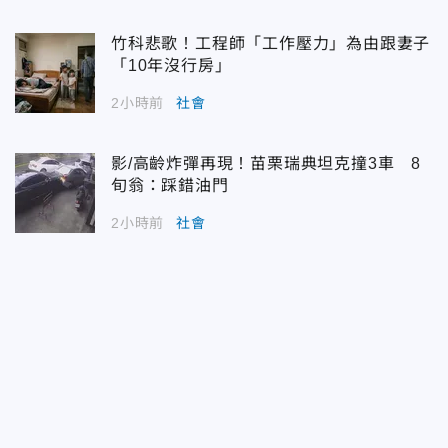
竹科悲歌！工程師「工作壓力」為由跟妻子
「10年沒行房」
2小時前
社會
影/高齡炸彈再現！苗栗瑞典坦克撞3車 8
旬翁：踩錯油門
2小時前
社會