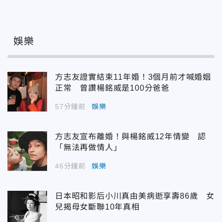
娛樂
方志友證實結束11年婚！3個月前才喊婚姻
正常 曾讚楊銘威是100分爸爸
57分鐘前
娛樂
方志友宣布離婚！與楊銘威12年情變 認
「無法再做情人」
46分鐘前
娛樂
日本昭和影后小川真由美病逝享壽86歲 女
兒揭母女斷聯10年真相