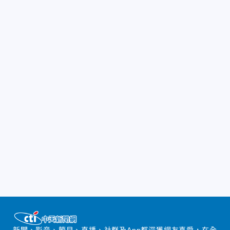
新聞、影音、節目、直播、社群及App都深獲網友喜愛，在全