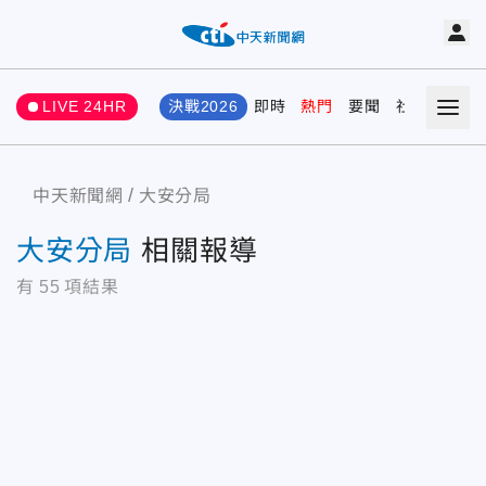
LIVE 24HR
決戰2026
即時
熱門
要聞
社會
娛樂
中天新聞網
大安分局
大安分局
相關報導
有
55
項結果