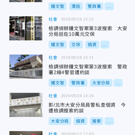
鍾文智
潛逃
警政署
...
社會
2026/05/26 22:22
檢調偵辦鍾文智案第3波搜索 大安
分局巡佐10萬元交保
鍾文智
交保
個資
...
社會
2026/05/26 16:31
檢調偵辦鍾文智案第3波搜索 警政
署2線4警官遭約談
鍾文智
警政署
大安分局
...
社會
2026/05/26 14:20
影/北市大安分局員警私查個資 今
遭檢調搜索約談
大安分局
個資
搜索
...
社會
2026/05/12 12:03